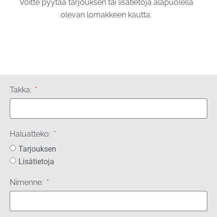
Voitte pyytää tarjouksen tai lisätietoja alapuolella
olevan lomakkeen kautta.
Takka:
Haluatteko:
Tarjouksen
Lisätietoja
Nimenne: