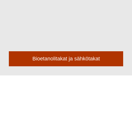
Bioetanolitakat ja sähkötakat