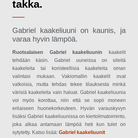
takka.
Gabriel kaakeliuuni on kaunis, ja
varaa hyvin lämpöä.
Ruotsalaisen Gabriel kaakeliuunin
kaakelit
tehdään käsin. Gabriel uuneissa on sileitä
kaakeleita tai koristeellisia kaakeleita oman
valintasi mukaan. Vakiomallin kaakelit ovat
valkoisia, mutta tehdas tekee tilauksesta minkä
värisiä kaakeleita vain haluat. Gabriel kaakeliuunia
voi myös korottaa, niin että se sopii moneen
erilaiseen huonekorkeuteen. Hyvän varauskyvyn
lisäksi Gabriel kaakeliuunissa on kiertoilmatoiminto,
joka alkaa antamaan lämpöä heti kun tulet on
sytytetty. Katso lisää:
Gabriel kaakeliuunit