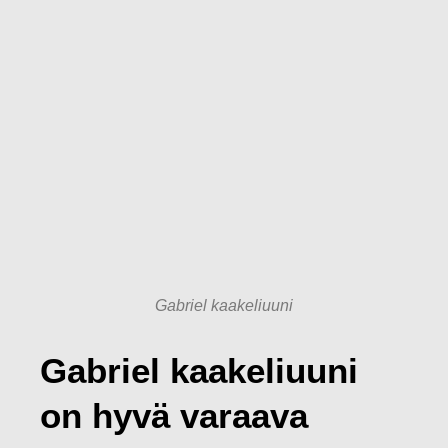
Gabriel kaakeliuuni
Gabriel kaakeliuuni
on hyvä varaava