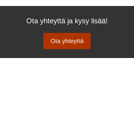
Ota yhteyttä ja kysy lisää!
Ota yhteyttä