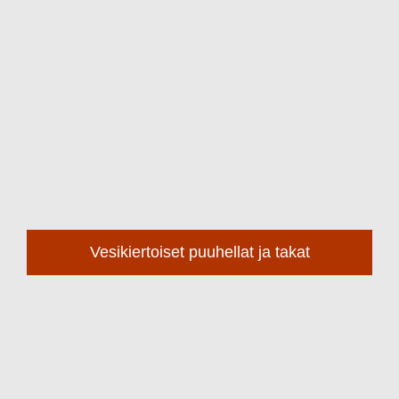
Vesikiertoiset puuhellat ja takat