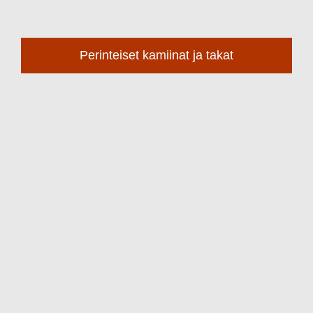
Perinteiset kamiinat ja takat