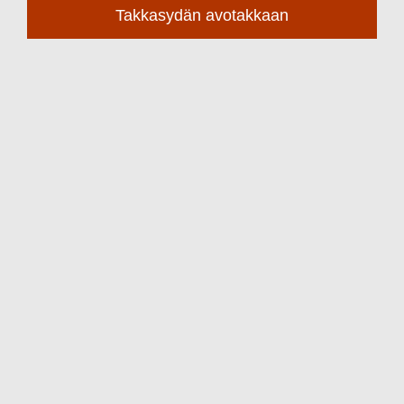
Takkasydän avotakkaan