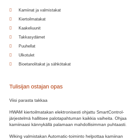
Kamiinat ja valmistakat
Kiertoilmatakat
Kaakeliuunit
Takkasydämet
Puuhellat
Ulkotulet
Bioetanolitakat ja sähkötakat
Tulisijan ostajan opas
Viisi parasta takkaa
HWAM kiertoilmatakan elektronisesti ohjattu SmartControl-
järjestelmä hallitsee palotapahtuman kaikkia vaiheita. Ohjaa
kamiinaasi kännykällä palamaan mahdollisimman puhtaasti.
Wiking valmistakan Automatic-toiminto helpottaa kamiinan