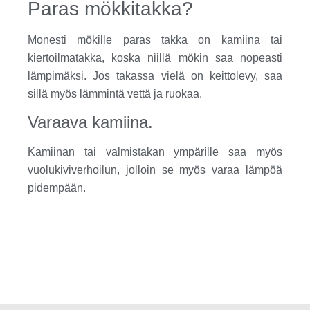
Paras mökkitakka?
Monesti mökille paras takka on kamiina tai
kiertoilmatakka, koska niillä mökin saa nopeasti
lämpimäksi. Jos takassa vielä on keittolevy, saa
sillä myös lämmintä vettä ja ruokaa.
Varaava kamiina.
Kamiinan tai valmistakan ympärille saa myös
vuolukiviverhoilun, jolloin se myös varaa lämpöä
pidempään.