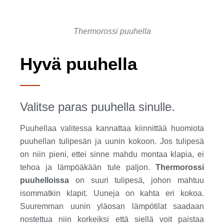
Thermorossi puuhella
Hyvä puuhella
Valitse paras puuhella sinulle.
Puuhellaa valitessa kannattaa kiinnittää huomiota
puuhellan tulipesän ja uunin kokoon. Jos tulipesä
on niin pieni, ettei sinne mahdu montaa klapia, ei
tehoa ja lämpöäkään tule paljon.
Thermorossi
puuhelloissa
on suuri tulipesä, johon mahtuu
isommatkin klapit. Uuneja on kahta eri kokoa.
Suuremman uunin yläosan lämpötilat saadaan
nostettua niin korkeiksi että siellä voit paistaa