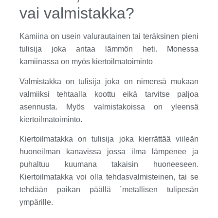
vai valmistakka?
Kamiina on usein valurautainen tai teräksinen pieni
tulisija joka antaa lämmön heti. Monessa
kamiinassa on myös kiertoilmatoiminto
Valmistakka on tulisija joka on nimensä mukaan
valmiiksi tehtaalla koottu eikä tarvitse paljoa
asennusta. Myös valmistakoissa on yleensä
kiertoilmatoiminto.
Kiertoilmatakka on tulisija joka kierrättää viileän
huoneilman kanavissa jossa ilma lämpenee ja
puhaltuu kuumana takaisin huoneeseen.
Kiertoilmatakka voi olla tehdasvalmisteinen, tai se
tehdään paikan päällä ´metallisen tulipesän
ympärille.