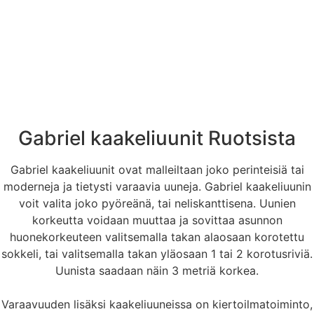
Gabriel kaakeliuunit Ruotsista
Gabriel kaakeliuunit ovat malleiltaan joko perinteisiä tai
moderneja ja tietysti varaavia uuneja. Gabriel kaakeliuunin
voit valita joko pyöreänä, tai neliskanttisena. Uunien
korkeutta voidaan muuttaa ja sovittaa asunnon
huonekorkeuteen valitsemalla takan alaosaan korotettu
sokkeli, tai valitsemalla takan yläosaan 1 tai 2 korotusriviä.
Uunista saadaan näin 3 metriä korkea.
Varaavuuden lisäksi kaakeliuuneissa on kiertoilmatoiminto,