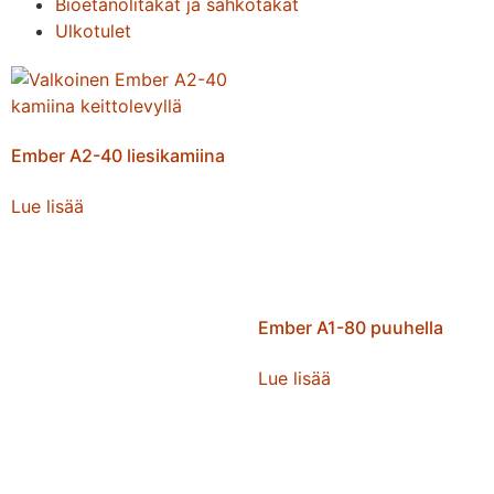
Bioetanolitakat ja sähkötakat
Ulkotulet
Ember A2-40 liesikamiina
Lue lisää
Ember A1-80 puuhella
Lue lisää