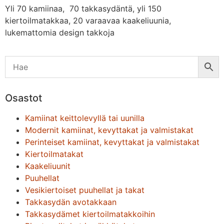
Yli 70 kamiinaa, 70 takkasydäntä, yli 150
kiertoilmatakkaa, 20 varaavaa kaakeliuunia,
lukemattomia design takkoja
Osastot
Kamiinat keittolevyllä tai uunilla
Modernit kamiinat, kevyttakat ja valmistakat
Perinteiset kamiinat, kevyttakat ja valmistakat
Kiertoilmatakat
Kaakeliuunit
Puuhellat
Vesikiertoiset puuhellat ja takat
Takkasydän avotakkaan
Takkasydämet kiertoilmatakkoihin