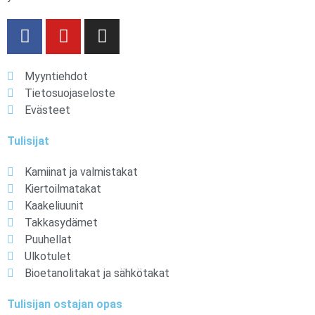
Myyntiehdot
Tietosuojaseloste
Evästeet
Tulisijat
Kamiinat ja valmistakat
Kiertoilmatakat
Kaakeliuunit
Takkasydämet
Puuhellat
Ulkotulet
Bioetanolitakat ja sähkötakat
Tulisijan ostajan opas