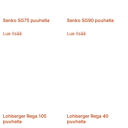
Senko SG75 puuhella
Senko SG90 puuhella
Lue lisää
Lue lisää
Lohberger Rega 105
Lohberger Rega 40
puuhella
puuhella