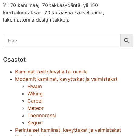
Yli 70 kamiinaa, 70 takkasydäntä, yli 150
kiertoilmatakkaa, 20 varaavaa kaakeliuunia,
lukemattomia design takkoja
Osastot
Kamiinat keittolevyllä tai uunilla
Modernit kamiinat, kevyttakat ja valmistakat
Hwam
Wiking
Carbel
Meteor
Thermorossi
Seguin
Perinteiset kamiinat, kevyttakat ja valmistakat