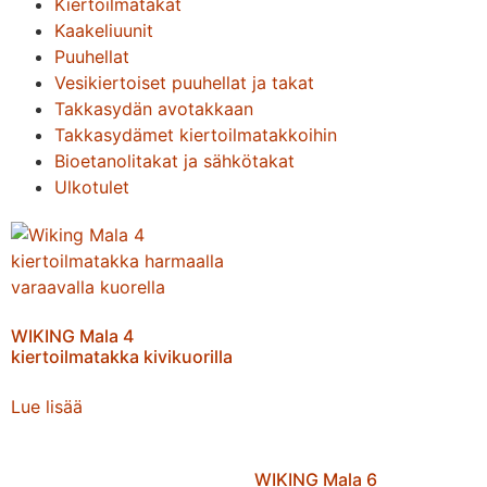
Kiertoilmatakat
Kaakeliuunit
Puuhellat
Vesikiertoiset puuhellat ja takat
Takkasydän avotakkaan
Takkasydämet kiertoilmatakkoihin
Bioetanolitakat ja sähkötakat
Ulkotulet
WIKING Mala 4
kiertoilmatakka kivikuorilla
Lue lisää
WIKING Mala 6