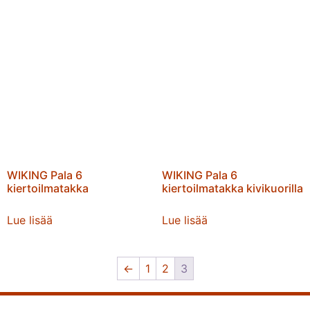
WIKING Pala 6
WIKING Pala 6
kiertoilmatakka
kiertoilmatakka kivikuorilla
Lue lisää
Lue lisää
←
1
2
3