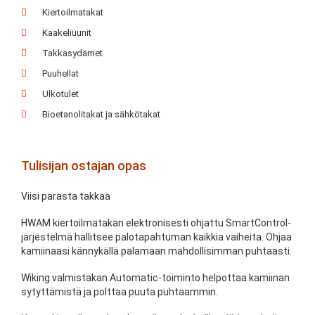
Kiertoilmatakat
Kaakeliuunit
Takkasydämet
Puuhellat
Ulkotulet
Bioetanolitakat ja sähkötakat
Tulisijan ostajan opas
Viisi parasta takkaa
HWAM kiertoilmatakan elektronisesti ohjattu SmartControl-
järjestelmä hallitsee palotapahtuman kaikkia vaiheita. Ohjaa
kamiinaasi kännykällä palamaan mahdollisimman puhtaasti.
Wiking valmistakan Automatic-toiminto helpottaa kamiinan
sytyttämistä ja polttaa puuta puhtaammin.