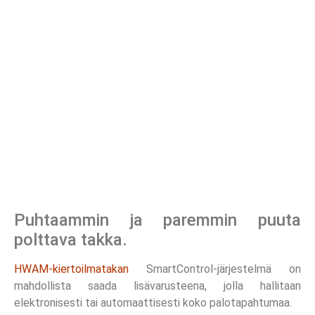
Puhtaammin ja paremmin puuta
polttava takka.
HWAM-kiertoilmatakan
SmartControl-järjestelmä on
mahdollista saada lisävarusteena, jolla hallitaan
elektronisesti tai automaattisesti koko palotapahtumaa.