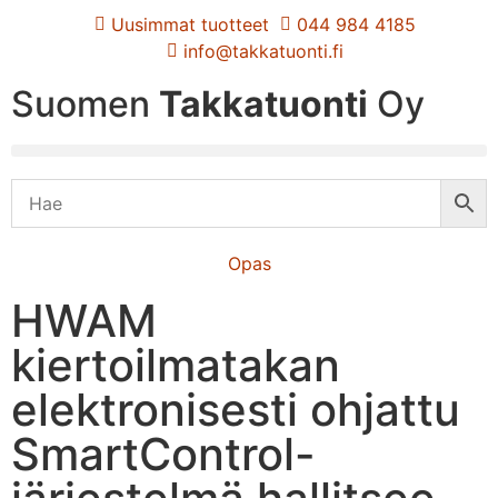
Uusimmat tuotteet
044 984 4185
info@takkatuonti.fi
Suomen
Takkatuonti
Oy
Opas
HWAM
kiertoilmatakan
elektronisesti ohjattu
SmartControl-