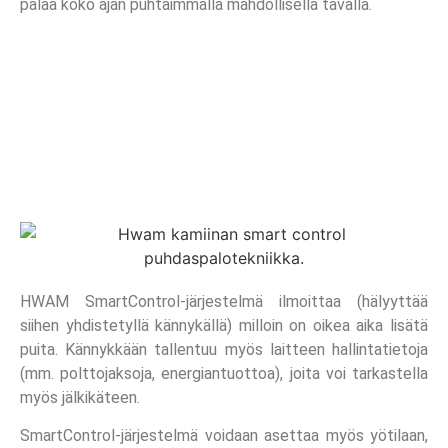
palaa koko ajan puhtaimmalla mahdollisella tavalla.
HWAM SmartControl-järjestelmä ilmoittaa (hälyyttää
siihen yhdistetyllä kännykällä) milloin on oikea aika lisätä
puita. Kännykkään tallentuu myös laitteen hallintatietoja
(mm. polttojaksoja, energiantuottoa), joita voi tarkastella
myös jälkikäteen.
SmartControl-järjestelmä voidaan asettaa myös yötilaan,