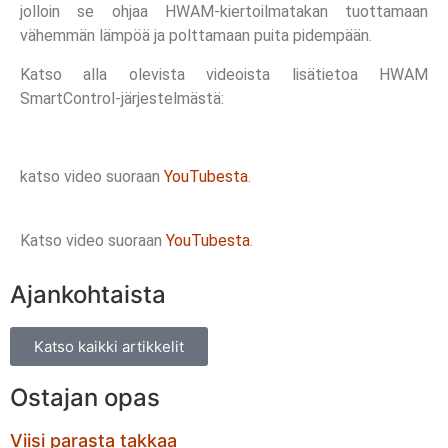
jolloin se ohjaa HWAM-kiertoilmatakan tuottamaan
vähemmän lämpöä ja polttamaan puita pidempään.
Katso alla olevista videoista lisätietoa HWAM
SmartControl-järjestelmästä:
katso video suoraan
YouTubesta
.
Katso video suoraan
YouTubesta
.
Ajankohtaista
Katso kaikki artikkelit
Ostajan opas
Viisi parasta takkaa