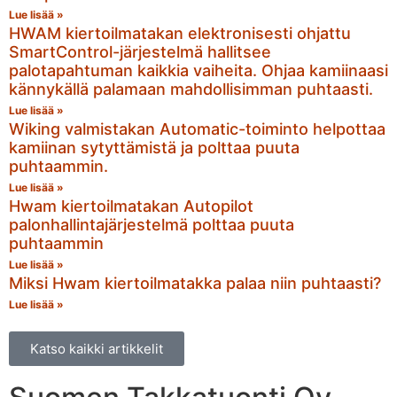
Lue lisää »
HWAM kiertoilmatakan elektronisesti ohjattu
SmartControl-järjestelmä hallitsee
palotapahtuman kaikkia vaiheita. Ohjaa kamiinaasi
kännykällä palamaan mahdollisimman puhtaasti.
Lue lisää »
Wiking valmistakan Automatic-toiminto helpottaa
kamiinan sytyttämistä ja polttaa puuta
puhtaammin.
Lue lisää »
Hwam kiertoilmatakan Autopilot
palonhallintajärjestelmä polttaa puuta
puhtaammin
Lue lisää »
Miksi Hwam kiertoilmatakka palaa niin puhtaasti?
Lue lisää »
Katso kaikki artikkelit