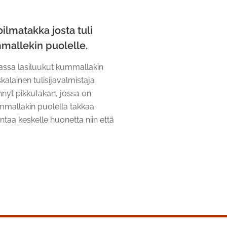
oilmatakka josta tuli
mallekin puolelle.
assa lasiluukut kummallakin
kalainen tulisijavalmistaja
nyt pikkutakan, jossa on
mmallakin puolella takkaa.
ntaa keskelle huonetta niin että