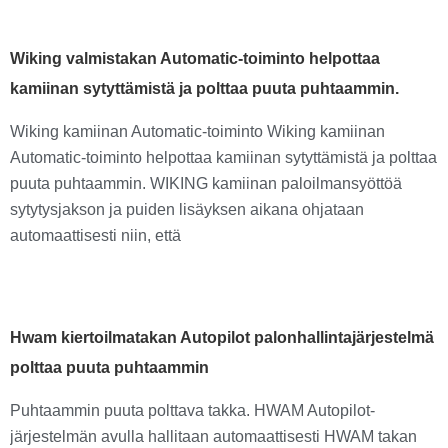
Wiking valmistakan Automatic-toiminto helpottaa
kamiinan sytyttämistä ja polttaa puuta puhtaammin.
Wiking kamiinan Automatic-toiminto Wiking kamiinan
Automatic-toiminto helpottaa kamiinan sytyttämistä ja polttaa
puuta puhtaammin. WIKING kamiinan paloilmansyöttöä
sytytysjakson ja puiden lisäyksen aikana ohjataan
automaattisesti niin, että
Hwam kiertoilmatakan Autopilot palonhallintajärjestelmä
polttaa puuta puhtaammin
Puhtaammin puuta polttava takka. HWAM Autopilot-
järjestelmän avulla hallitaan automaattisesti HWAM takan