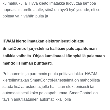
kulmaluukulla Hyvä kiertoilmatakka luovuttaa lämpöä
nopeasti suurelle alalle, siinä on hyvä hyötysuhde, eli se
polttaa vain vähän puita ja
HWAM kiertoilmatakan elektronisesti ohjattu
SmartControl-järjestelmä hallitsee palotapahtuman
kaikkia vaiheita. Ohjaa kamiinaasi kännykällä palamaan
mahdollisimman puhtaasti.
Puhtaammin ja paremmin puuta polttava takka. HWAM-
kiertoilmatakan SmartControl-järjestelmä on mahdollista
saada lisävarusteena, jolla hallitaan elektronisesti tai
automaattisesti koko palotapahtumaa. SmartControl on
täysin ainutlaatuinen automatiikka, jolla