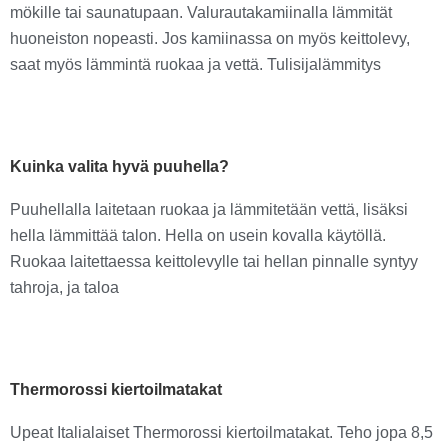
mökille tai saunatupaan. Valurautakamiinalla lämmität
huoneiston nopeasti. Jos kamiinassa on myös keittolevy,
saat myös lämmintä ruokaa ja vettä. Tulisijalämmitys
Kuinka valita hyvä puuhella?
Puuhellalla laitetaan ruokaa ja lämmitetään vettä, lisäksi
hella lämmittää talon. Hella on usein kovalla käytöllä.
Ruokaa laitettaessa keittolevylle tai hellan pinnalle syntyy
tahroja, ja taloa
Thermorossi kiertoilmatakat
Upeat Italialaiset Thermorossi kiertoilmatakat. Teho jopa 8,5