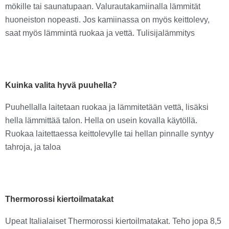
mökille tai saunatupaan. Valurautakamiinalla lämmität
huoneiston nopeasti. Jos kamiinassa on myös keittolevy,
saat myös lämmintä ruokaa ja vettä. Tulisijalämmitys
Kuinka valita hyvä puuhella?
Puuhellalla laitetaan ruokaa ja lämmitetään vettä, lisäksi
hella lämmittää talon. Hella on usein kovalla käytöllä.
Ruokaa laitettaessa keittolevylle tai hellan pinnalle syntyy
tahroja, ja taloa
Thermorossi kiertoilmatakat
Upeat Italialaiset Thermorossi kiertoilmatakat. Teho jopa 8,5