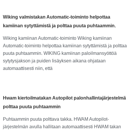
Wiking valmistakan Automatic-toiminto helpottaa
kamiinan sytyttämistä ja polttaa puuta puhtaammin.
Wiking kamiinan Automatic-toiminto Wiking kamiinan
Automatic-toiminto helpottaa kamiinan sytyttämistä ja polttaa
puuta puhtaammin. WIKING kamiinan paloilmansyöttöä
sytytysjakson ja puiden lisäyksen aikana ohjataan
automaattisesti niin, että
Hwam kiertoilmatakan Autopilot palonhallintajärjestelmä
polttaa puuta puhtaammin
Puhtaammin puuta polttava takka. HWAM Autopilot-
järjestelmän avulla hallitaan automaattisesti HWAM takan