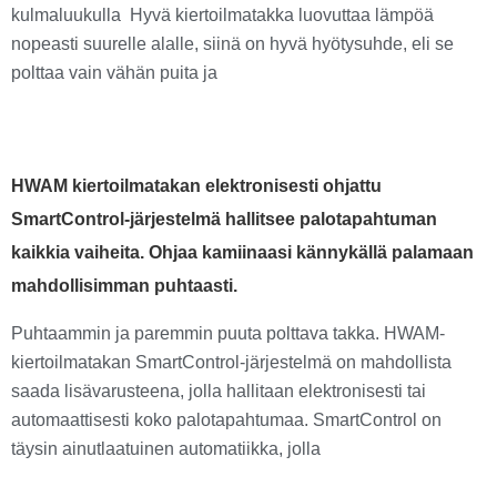
kulmaluukulla Hyvä kiertoilmatakka luovuttaa lämpöä
nopeasti suurelle alalle, siinä on hyvä hyötysuhde, eli se
polttaa vain vähän puita ja
HWAM kiertoilmatakan elektronisesti ohjattu
SmartControl-järjestelmä hallitsee palotapahtuman
kaikkia vaiheita. Ohjaa kamiinaasi kännykällä palamaan
mahdollisimman puhtaasti.
Puhtaammin ja paremmin puuta polttava takka. HWAM-
kiertoilmatakan SmartControl-järjestelmä on mahdollista
saada lisävarusteena, jolla hallitaan elektronisesti tai
automaattisesti koko palotapahtumaa. SmartControl on
täysin ainutlaatuinen automatiikka, jolla