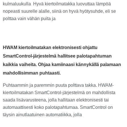
kulmaluukulla Hyvä kiertoilmatakka luovuttaa lämpöä
nopeasti suurelle alalle, siinä on hyvä hyötysuhde, eli se
polttaa vain vähän puita ja
HWAM kiertoilmatakan elektronisesti ohjattu
SmartControl-järjestelmä hallitsee palotapahtuman
kaikkia vaiheita. Ohjaa kamiinaasi kännykällä palamaan
mahdollisimman puhtaasti.
Puhtaammin ja paremmin puuta polttava takka. HWAM-
kiertoilmatakan SmartControl-järjestelmä on mahdollista
saada lisävarusteena, jolla hallitaan elektronisesti tai
automaattisesti koko palotapahtumaa. SmartControl on
täysin ainutlaatuinen automatiikka, jolla