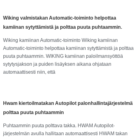
Wiking valmistakan Automatic-toiminto helpottaa
kamiinan sytyttämistä ja polttaa puuta puhtaammin.
Wiking kamiinan Automatic-toiminto Wiking kamiinan
Automatic-toiminto helpottaa kamiinan sytyttämistä ja polttaa
puuta puhtaammin. WIKING kamiinan paloilmansyöttöä
sytytysjakson ja puiden lisäyksen aikana ohjataan
automaattisesti niin, että
Hwam kiertoilmatakan Autopilot palonhallintajärjestelmä
polttaa puuta puhtaammin
Puhtaammin puuta polttava takka. HWAM Autopilot-
järjestelmän avulla hallitaan automaattisesti HWAM takan