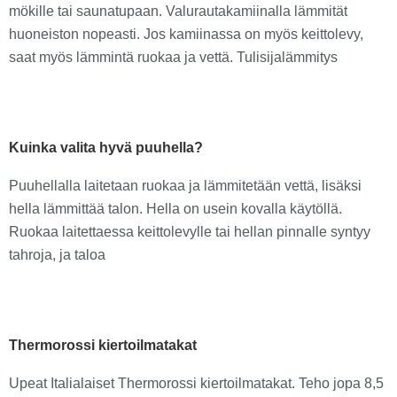
mökille tai saunatupaan. Valurautakamiinalla lämmität
huoneiston nopeasti. Jos kamiinassa on myös keittolevy,
saat myös lämmintä ruokaa ja vettä. Tulisijalämmitys
Kuinka valita hyvä puuhella?
Puuhellalla laitetaan ruokaa ja lämmitetään vettä, lisäksi
hella lämmittää talon. Hella on usein kovalla käytöllä.
Ruokaa laitettaessa keittolevylle tai hellan pinnalle syntyy
tahroja, ja taloa
Thermorossi kiertoilmatakat
Upeat Italialaiset Thermorossi kiertoilmatakat. Teho jopa 8,5