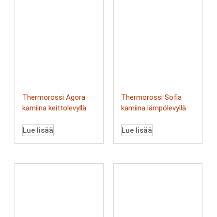
Thermorossi Agora
Thermorossi Sofia
kamiina keittolevyllä
kamiina lämpölevyllä
Lue lisää
Lue lisää