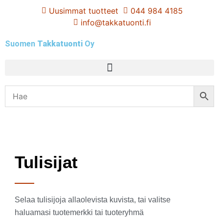
Uusimmat tuotteet
044 984 4185
info@takkatuonti.fi
Suomen
Takkatuonti
Oy
Tulisijat
Selaa tulisijoja allaolevista kuvista, tai valitse
haluamasi tuotemerkki tai tuoteryhmä