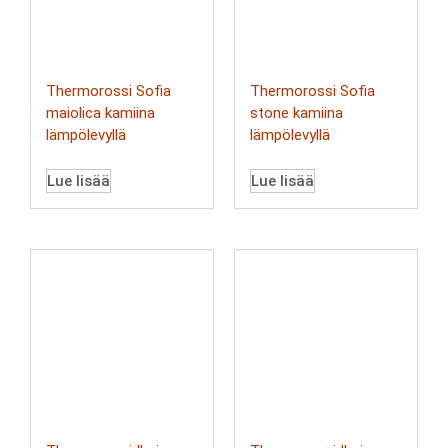
Thermorossi Sofia
Thermorossi Sofia
maiolica kamiina
stone kamiina
lämpölevyllä
lämpölevyllä
Lue lisää
Lue lisää