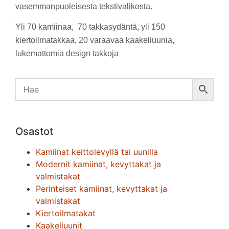
vasemmanpuoleisesta tekstivalikosta.
Yli 70 kamiinaa, 70 takkasydäntä, yli 150
kiertoilmatakkaa, 20 varaavaa kaakeliuunia,
lukemattomia design takkoja
Osastot
Kamiinat keittolevyllä tai uunilla
Modernit kamiinat, kevyttakat ja
valmistakat
Perinteiset kamiinat, kevyttakat ja
valmistakat
Kiertoilmatakat
Kaakeliuunit