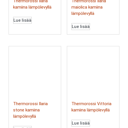
Thermorossi Ilaria
Thermorossi Ilaria
kamiina lämpölevyllä
maiolica kamiina
lämpölevyllä
Lue lisää
Lue lisää
Thermorossi Ilaria
Thermorossi Vittoria
stone kamiina
kamiina lämpölevyllä
lämpölevyllä
Lue lisää