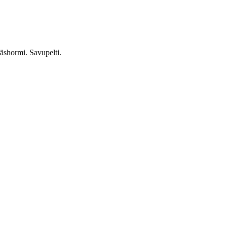
räshormi. Savupelti.