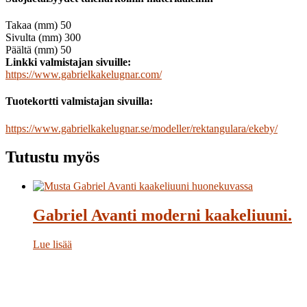
Takaa (mm) 50
Sivulta (mm) 300
Päältä (mm) 50
Linkki valmistajan sivuille:
https://www.gabrielkakelugnar.com/
Tuotekortti valmistajan sivuilla:
https://www.gabrielkakelugnar.se/modeller/rektangulara/ekeby/
Tutustu myös
Gabriel Avanti moderni kaakeliuuni.
Lue lisää