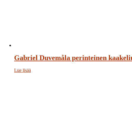
Gabriel Duvemåla perinteinen kaakeli
Lue lisää