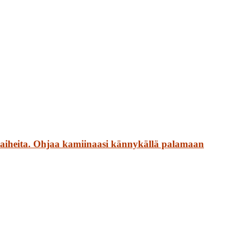
vaiheita. Ohjaa kamiinaasi kännykällä palamaan