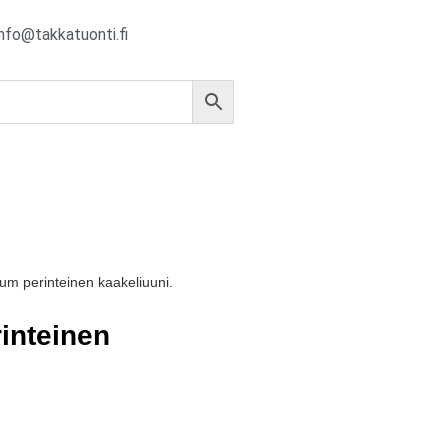
info@takkatuonti.fi
um perinteinen kaakeliuuni.
inteinen