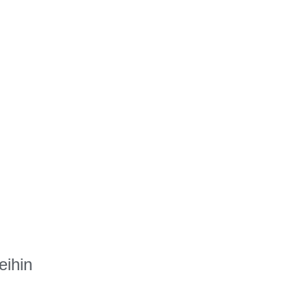
eihin