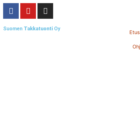
Suomen
Takkatuonti
Oy
Etus
Ohj