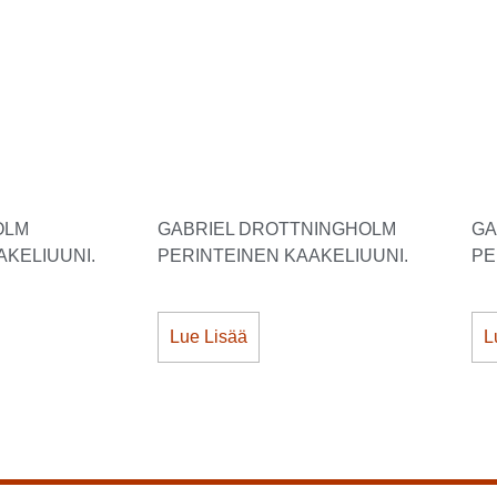
OLM
GABRIEL DROTTNINGHOLM
GA
AKELIUUNI.
PERINTEINEN KAAKELIUUNI.
PE
Lue Lisää
L