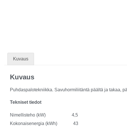
Kuvaus
Kuvaus
Puhdaspalotekniikka. Savuhormiliitäntä päältä ja takaa, pä
Tekniset tiedot
Nimellisteho (kW) 4,5
Kokonaisenergia (kWh) 43