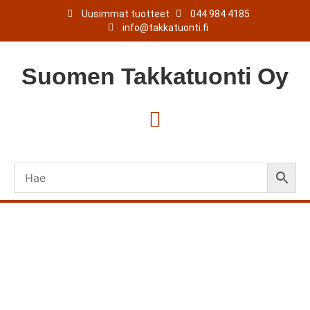
Uusimmat tuotteet
044 984 4185
info@takkatuonti.fi
Suomen
Takkatuonti
Oy