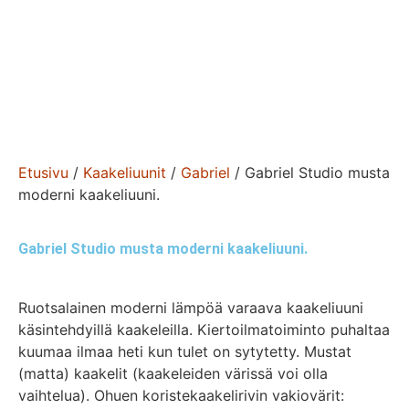
Etusivu
/
Kaakeliuunit
/
Gabriel
/ Gabriel Studio musta
moderni kaakeliuuni.
Gabriel Studio musta moderni kaakeliuuni.
Ruotsalainen moderni lämpöä varaava kaakeliuuni
käsintehdyillä kaakeleilla. Kiertoilmatoiminto puhaltaa
kuumaa ilmaa heti kun tulet on sytytetty. Mustat
(matta) kaakelit (kaakeleiden värissä voi olla
vaihtelua). Ohuen koristekaakelirivin vakiovärit: