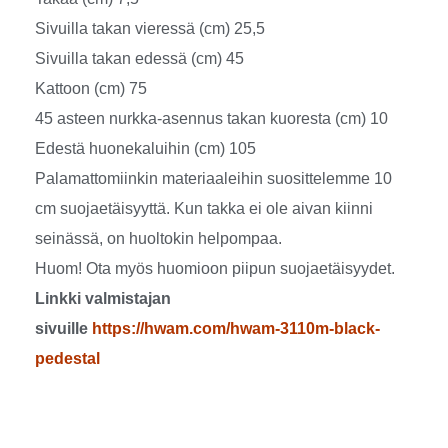
Sivuilla takan vieressä (cm) 25,5
Sivuilla takan edessä (cm) 45
Kattoon (cm) 75
45 asteen nurkka-asennus takan kuoresta (cm) 10
Edestä huonekaluihin (cm) 105
Palamattomiinkin materiaaleihin suosittelemme 10
cm suojaetäisyyttä. Kun takka ei ole aivan kiinni
seinässä, on huoltokin helpompaa.
Huom! Ota myös huomioon piipun suojaetäisyydet.
Linkki valmistajan
sivuille
https://hwam.com/hwam-3110m-black-
pedestal