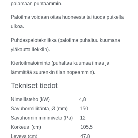
palamaan puhtaammin.
Paloilma voidaan ottaa huoneesta tai tuoda putkella
ulkoa.
Puhdaspalotekniikka (paloilma puhaltuu kuumana
yläkautta liekkiin).
Kiertoilmatoiminto (puhaltaa kuumaa ilmaa ja
lämmittää suurenkin tilan nopeammin).
Tekniset tiedot
Nimellisteho (kW) 4,8
Savuhormiliitäntä, Ø (mm) 150
Savuhormin minimiveto (Pa) 12
Korkeus (cm) 105,5
Leveys (cm) 47,8