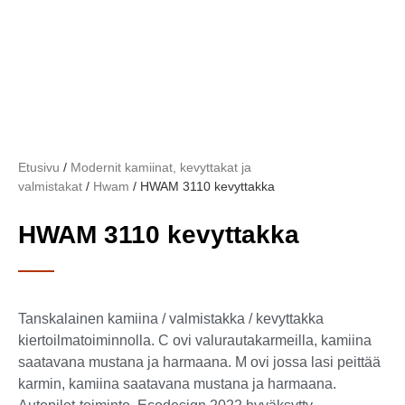
Etusivu
/
Modernit kamiinat, kevyttakat ja
valmistakat
/
Hwam
/ HWAM 3110 kevyttakka
HWAM 3110 kevyttakka
Tanskalainen kamiina / valmistakka / kevyttakka
kiertoilmatoiminnolla. C ovi valurautakarmeilla, kamiina
saatavana mustana ja harmaana. M ovi jossa lasi peittää
karmin, kamiina saatavana mustana ja harmaana.