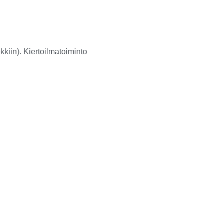
kiin). Kiertoilmatoiminto