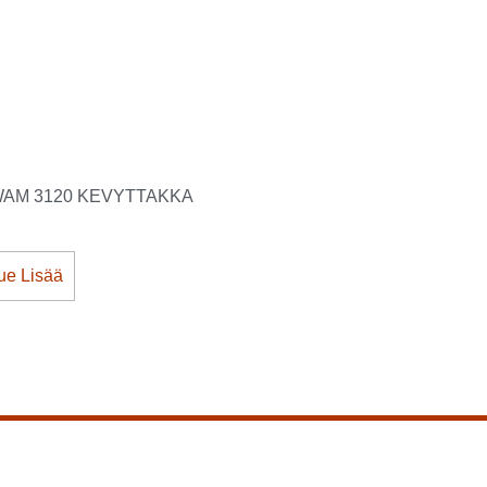
AM 3120 KEVYTTAKKA
ue Lisää