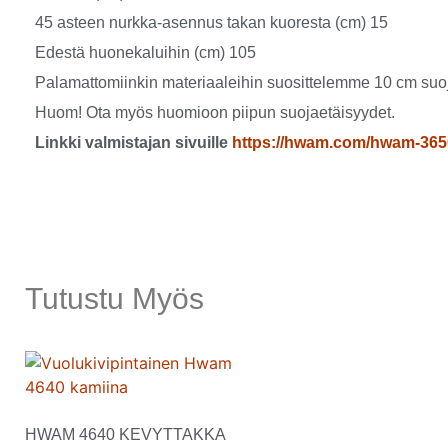
45 asteen nurkka-asennus takan kuoresta (cm) 15
Edestä huonekaluihin (cm) 105
Palamattomiinkin materiaaleihin suosittelemme 10 cm suoja
Huom! Ota myös huomioon piipun suojaetäisyydet.
Linkki valmistajan sivuille
https://hwam.com/hwam-365
Tutustu Myös
HWAM 4640 KEVYTTAKKA