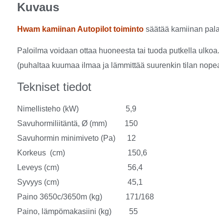
Kuvaus
Hwam kamiinan Autopilot toiminto
säätää kamiinan pa
Paloilma voidaan ottaa huoneesta tai tuoda putkella ulkoa
(puhaltaa kuumaa ilmaa ja lämmittää suurenkin tilan nop
Tekniset tiedot
Nimellisteho (kW) 5,9
Savuhormiliitäntä, Ø (mm) 150
Savuhormin minimiveto (Pa) 12
Korkeus (cm) 150,6
Leveys (cm) 56,4
Syvyys (cm) 45,1
Paino 3650c/3650m (kg) 171/168
Paino, lämpömakasiini (kg) 55