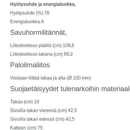
Hyötysuhde ja energialuokka,
Hyötysuhde (%) 78
Energialuokka A
Savuhormilitännät,
Liitoskorkeus päällä (cm) 109,6
Liitoskorkeus takana (cm) 99,2
Paloilmaliitos
Voidaan liittää takaa ja alta (Ø 100 mm)
Suojaetäisyydet tulenarkoihin materiaal
Takaa (cm) 10
Sivuilla takan vieressä (cm) 42,5
Sivuilla takan edessä (cm) 42,5
Kattoon (cm) 75