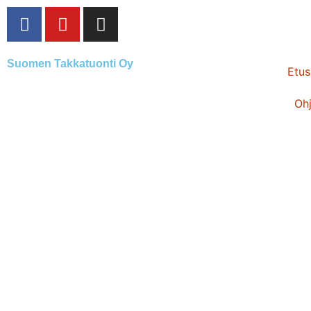
Suomen
Takkatuonti
Oy
Etus
Ohj