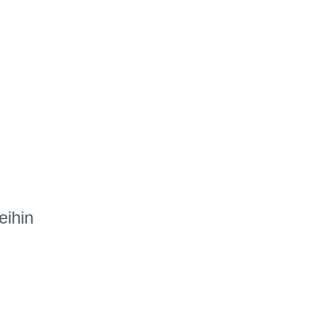
eihin