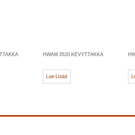
YTTAKKA
HWAM 3520 KEVYTTAKKA
HW
Lue Lisää
L