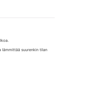
lkoa.
 lämmittää suurenkin tilan