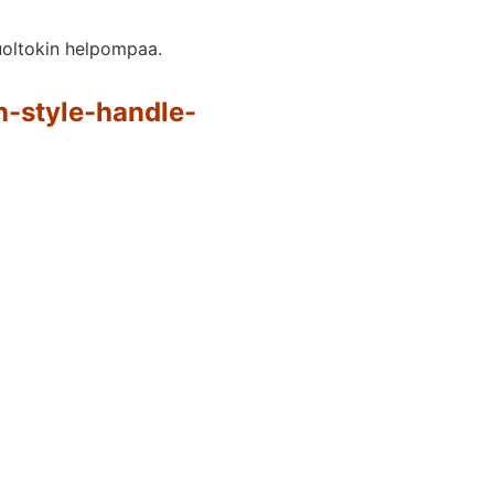
huoltokin helpompaa.
-style-handle-