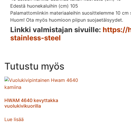
Edestä huonekaluihin (cm) 105
Palamattomiinkin materiaaleihin suosittelemme 10 cm su
Huom! Ota myös huomioon piipun suojaetäisyydet.
Linkki valmistajan sivuille:
https:/
stainless-steel
Tutustu myös
HWAM 4640 kevyttakka
vuolukivikuorilla
Lue lisää