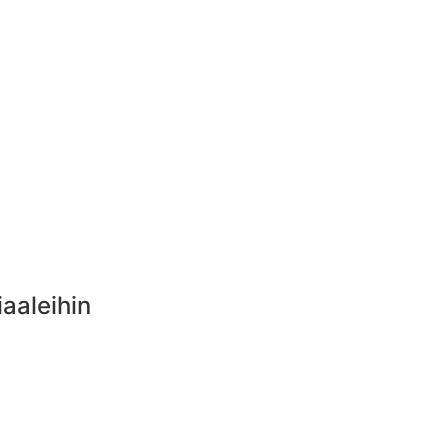
aaleihin