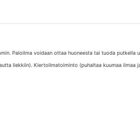
in. Paloilma voidaan ottaa huoneesta tai tuoda putkella u
tta liekkiin). Kiertoilmatoiminto (puhaltaa kuumaa ilmaa ja