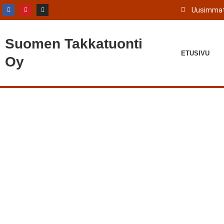
Uusimmat
Suomen
Takkatuonti
ETUSIVU
Oy