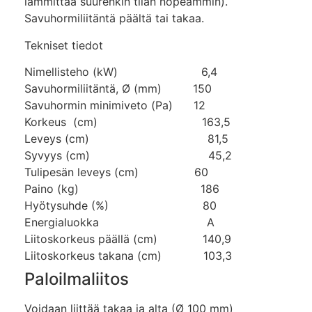
lämmittää suurenkin tilan nopeammin).
Savuhormiliitäntä päältä tai takaa.
Tekniset tiedot
Nimellisteho (kW) 6,4
Savuhormiliitäntä, Ø (mm) 150
Savuhormin minimiveto (Pa) 12
Korkeus (cm) 163,5
Leveys (cm) 81,5
Syvyys (cm) 45,2
Tulipesän leveys (cm) 60
Paino (kg) 186
Hyötysuhde (%) 80
Energialuokka A
Liitoskorkeus päällä (cm) 140,9
Liitoskorkeus takana (cm) 103,3
Paloilmaliitos
Voidaan liittää takaa ja alta (Ø 100 mm)