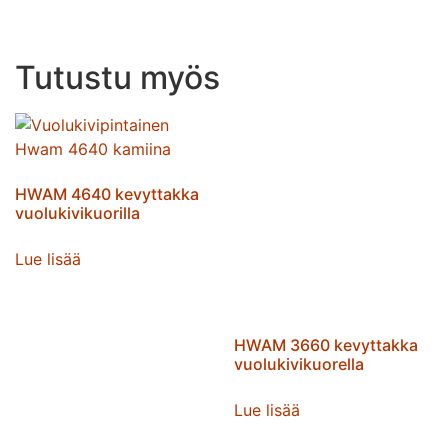
Tutustu myös
HWAM 4640 kevyttakka
vuolukivikuorilla
Lue lisää
HWAM 3660 kevyttakka
vuolukivikuorella
Lue lisää