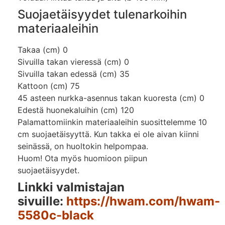
Suojaetäisyydet tulenarkoihin
materiaaleihin
Takaa (cm) 0
Sivuilla takan vieressä (cm) 0
Sivuilla takan edessä (cm) 35
Kattoon (cm) 75
45 asteen nurkka-asennus takan kuoresta (cm) 0
Edestä huonekaluihin (cm) 120
Palamattomiinkin materiaaleihin suosittelemme 10
cm suojaetäisyyttä. Kun takka ei ole aivan kiinni
seinässä, on huoltokin helpompaa.
Huom! Ota myös huomioon piipun
suojaetäisyydet.
Linkki valmistajan
sivuille:
https://hwam.com/hwam-
5580c-black