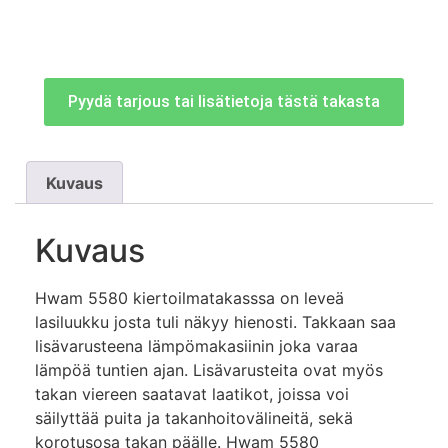
Pyydä tarjous tai lisätietoja tästä takasta
Kuvaus
Kuvaus
Hwam 5580 kiertoilmatakasssa on leveä
lasiluukku josta tuli näkyy hienosti. Takkaan saa
lisävarusteena lämpömakasiinin joka varaa
lämpöä tuntien ajan. Lisävarusteita ovat myös
takan viereen saatavat laatikot, joissa voi
säilyttää puita ja takanhoitovälineitä, sekä
korotusosa takan päälle. Hwam 5580