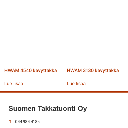
HWAM 4540 kevyttakka
HWAM 3130 kevyttakka
Lue lisää
Lue lisää
Suomen Takkatuonti Oy
044 984 4185