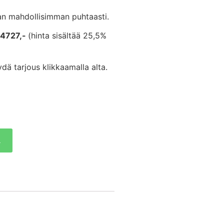
an mahdollisimman puhtaasti.
 4727,-
(hinta sisältää 25,5%
dä tarjous klikkaamalla alta.
a