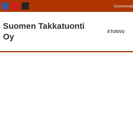
Uusimmat 
Suomen
Takkatuonti
ETUSIVU
Oy