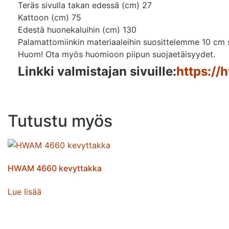
Teräs sivulla takan edessä (cm) 27
Kattoon (cm) 75
Edestä huonekaluihin (cm) 130
Palamattomiinkin materiaaleihin suosittelemme 10 cm su
Huom! Ota myös huomioon piipun suojaetäisyydet.
Linkki valmistajan sivuille:
https:/
Tutustu myös
HWAM 4660 kevyttakka
Lue lisää