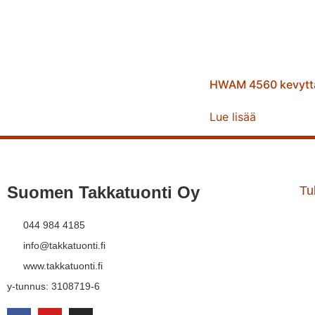
HWAM 4560 kevytt
Lue lisää
Suomen Takkatuonti Oy
Tul
044 984 4185
info@takkatuonti.fi
www.takkatuonti.fi
y-tunnus: 3108719-6