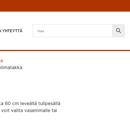
A YHTEYTTÄ
ja
ilmatakka
 60 cm leveällä tulipesällä
 voit valita vasemmalle tai