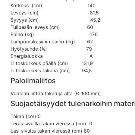
Korkeus (cm) 140
Leveys (cm) 81,5
Syvyys (cm) 45,2
Tulipesän leveys (cm) 60
Paino (kg) 176
Lämpömakasiinin paino (kg) 67
Hyötysuhde (%) 79
Energialuokka A
Liitoskorkeus päällä (cm) 131,9
Liitoskorkeus takana (cm) 94,5
Paloilmaliitos
Voidaan liittää takaa ja alta (Ø 100 mm)
Suojaetäisyydet tulenarkoihin materi
Takaa (cm) 0
Teräs sivuilla takan vieressä (cm) 0
Lasi sivulta takan vieressä (cm) 80