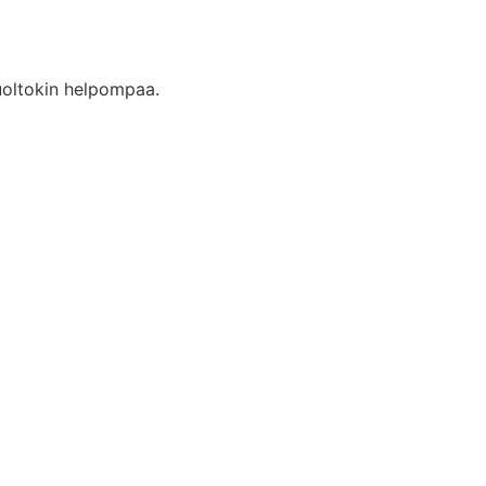
huoltokin helpompaa.