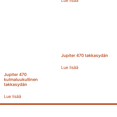
Lue lisää
Jupiter 470 takkasydän
Lue lisää
Jupiter 470
kulmaluukullinen
takkasydän
Lue lisää