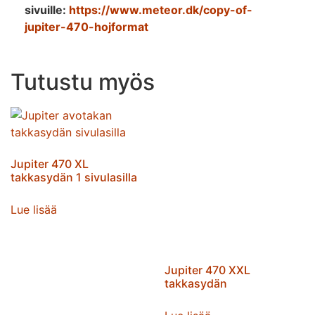
sivuille:
https://www.meteor.dk/copy-of-
jupiter-470-hojformat
Tutustu myös
Jupiter 470 XL
takkasydän 1 sivulasilla
Lue lisää
Jupiter 470 XXL
takkasydän