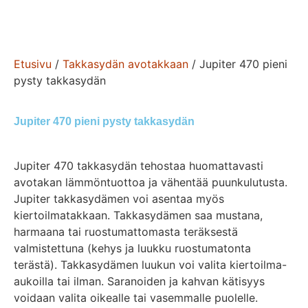
Etusivu
/
Takkasydän avotakkaan
/ Jupiter 470 pieni
pysty takkasydän
Jupiter 470 pieni pysty takkasydän
Jupiter 470 takkasydän tehostaa huomattavasti
avotakan lämmöntuottoa ja vähentää puunkulutusta.
Jupiter takkasydämen voi asentaa myös
kiertoilmatakkaan. Takkasydämen saa mustana,
harmaana tai ruostumattomasta teräksestä
valmistettuna (kehys ja luukku ruostumatonta
terästä). Takkasydämen luukun voi valita kiertoilma-
aukoilla tai ilman. Saranoiden ja kahvan kätisyys
voidaan valita oikealle tai vasemmalle puolelle.