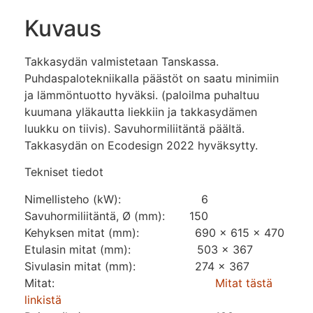
Kuvaus
Takkasydän valmistetaan Tanskassa.
Puhdaspalotekniikalla päästöt on saatu minimiin
ja lämmöntuotto hyväksi. (paloilma puhaltuu
kuumana yläkautta liekkiin ja takkasydämen
luukku on tiivis). Savuhormiliitäntä päältä.
Takkasydän on Ecodesign 2022 hyväksytty.
Tekniset tiedot
Nimellisteho (kW): 6
Savuhormiliitäntä, Ø (mm): 150
Kehyksen mitat (mm): 690 x 615 x 470
Etulasin mitat (mm): 503 x 367
Sivulasin mitat (mm): 274 x 367
Mitat:
Mitat tästä
linkistä