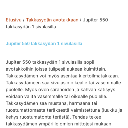
Etusivu
/
Takkasydän avotakkaan
/ Jupiter 550
takkasydän 1 sivulasilla
Jupiter 550 takkasydän 1 sivulasilla
Jupiter 550 takkasydän 1 sivulasilla sopii
avotakkoihin joissa tulipesä aukeaa kulmittain.
Takkasydämen voi myös asentaa kiertoilmatakkaan.
Takkasydämeen saa sivulasin oikealle tai vasemmalle
puolelle. Myös oven saranoiden ja kahvan kätisyys
voidaan valita vasemmalle tai oikealle puolelle.
Takkasydämen saa mustana, harmaana tai
ruostumattomasta teräksestä valmistettuna (luukku ja
kehys ruostumatonta terästä). Tehdas tekee
takkasydämen ympärille omien mittojesi mukaan