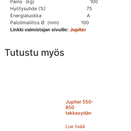
Paino (kg) 100
Hyötysuhde (%) 75
Energialuokka A
Paloilmaliitos Ø (mm) 100
Linkki valmistajan sivuille:
Jupiter
Tutustu myös
Jupiter 550-
850
takkasydän
Lue lisää