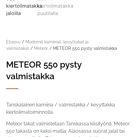
Etusivu
/
Modernit kamiinat, kevyttakat ja
valmistakat
/
Meteor
/ METEOR 550 pysty valmistakka
METEOR 550 pysty
valmistakka
Tanskalainen kamiina / valmistakka / kevyttakka
kiertoilmatoiminnolla.
Meteor takat valmistetaan Tanskassa käsityönä. Meteor
550 takasta on kaksi mallia: Alaosassa suorat jalat tai