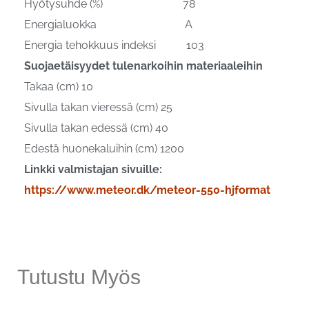
Hyötysuhde (%) 78
Energialuokka A
Energia tehokkuus indeksi 103
Suojaetäisyydet tulenarkoihin materiaaleihin
Takaa (cm) 10
Sivulla takan vieressä (cm) 25
Sivulla takan edessä (cm) 40
Edestä huonekaluihin (cm) 1200
Linkki valmistajan sivuille:
https://www.meteor.dk/meteor-550-hjformat
Tutustu Myös