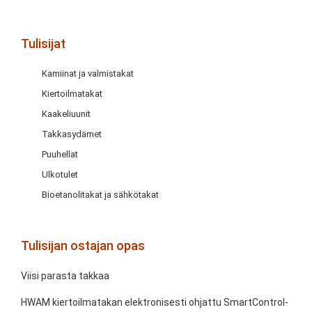
Tulisijat
Kamiinat ja valmistakat
Kiertoilmatakat
Kaakeliuunit
Takkasydämet
Puuhellat
Ulkotulet
Bioetanolitakat ja sähkötakat
Tulisijan ostajan opas
Viisi parasta takkaa
HWAM kiertoilmatakan elektronisesti ohjattu SmartControl-