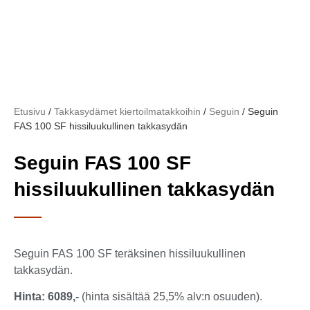
Etusivu
/
Takkasydämet kiertoilmatakkoihin
/
Seguin
/ Seguin
FAS 100 SF hissiluukullinen takkasydän
Seguin FAS 100 SF
hissiluukullinen takkasydän
Seguin FAS 100 SF teräksinen hissiluukullinen
takkasydän.
Hinta: 6089,-
(hinta sisältää 25,5% alv:n osuuden).