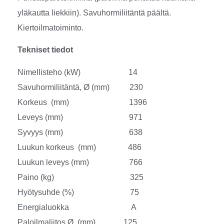
yläkautta liekkiin). Savuhormiliitäntä päältä.
Kiertoilmatoiminto.
Tekniset tiedot
Nimellisteho (kW) 14
Savuhormiliitäntä, Ø (mm) 230
Korkeus (mm) 1396
Leveys (mm) 971
Syvyys (mm) 638
Luukun korkeus (mm) 486
Luukun leveys (mm) 766
Paino (kg) 325
Hyötysuhde (%) 75
Energialuokka A
Paloilmaliitos Ø (mm) 125