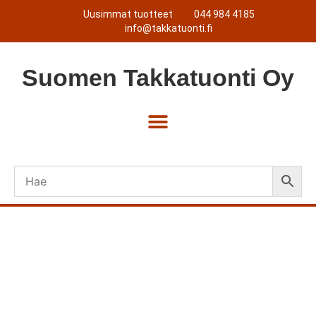
Uusimmat tuotteet
044 984 4185
info@takkatuonti.fi
Suomen
Takkatuonti
Oy