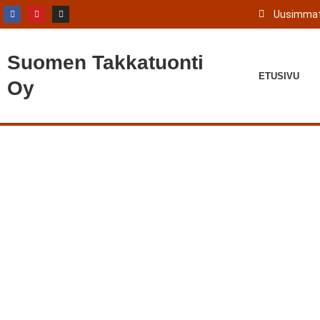
Uusimmat
Suomen
Takkatuonti
ETUSIVU
Oy