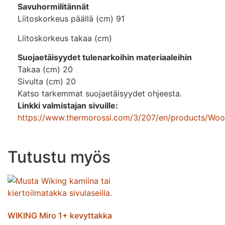
Savuhormilitännät
Liitoskorkeus päällä (cm) 91
Liitoskorkeus takaa (cm)
Suojaetäisyydet tulenarkoihin materiaaleihin
Takaa (cm) 20
Sivulta (cm) 20
Katso tarkemmat suojaetäisyydet ohjeesta.
Linkki valmistajan sivuille:
https://www.thermorossi.com/3/207/en/products/Woo
Tutustu myös
WIKING Miro 1+ kevyttakka