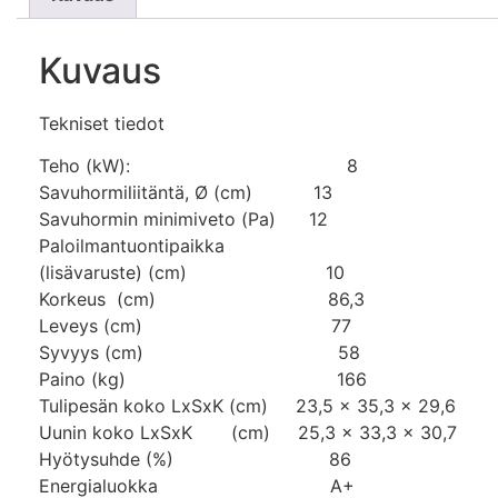
Kuvaus
Tekniset tiedot
Teho (kW): 8
Savuhormiliitäntä, Ø (cm) 13
Savuhormin minimiveto (Pa) 12
Paloilmantuontipaikka
(lisävaruste) (cm) 10
Korkeus (cm) 86,3
Leveys (cm) 77
Syvyys (cm) 58
Paino (kg) 166
Tulipesän koko LxSxK (cm) 23,5 x 35,3 x 29,6
Uunin koko LxSxK (cm) 25,3 x 33,3 x 30,7
Hyötysuhde (%) 86
Energialuokka A+