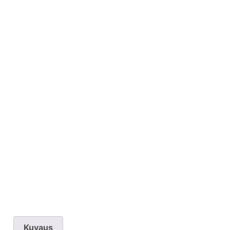
Kuvaus