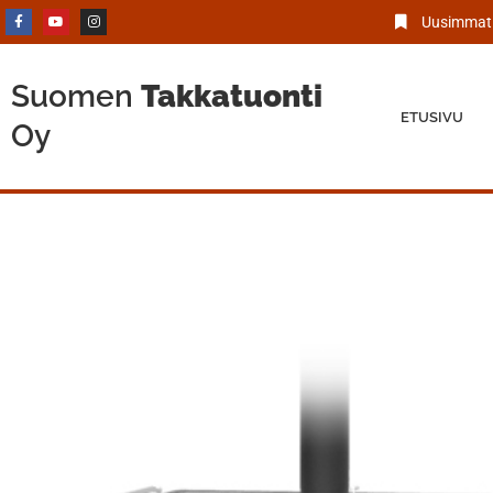
Uusimmat 
Suomen
Takkatuonti
ETUSIVU
Oy