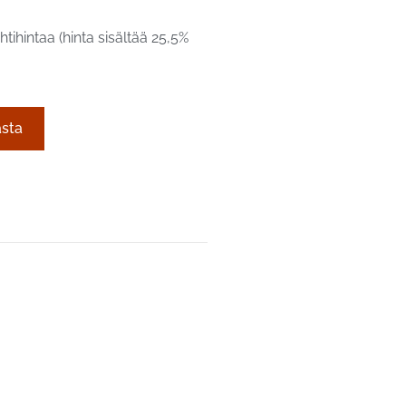
tihintaa (hinta sisältää 25,5%
asta