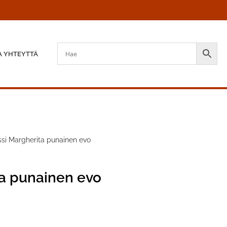
A YHTEYTTÄ
si Margherita punainen evo
a punainen evo