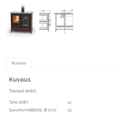
Kuvaus
Kuvaus
Tekniset tiedot
Teho (kW): 12
Savuhormiliitäntä, Ø (cm) 13