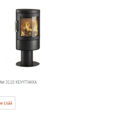
M 3110 KEVYTTAKKA
e Lisää