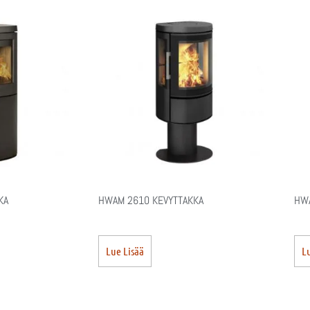
KA
HWAM 2610 KEVYTTAKKA
HWA
Lue Lisää
Lu