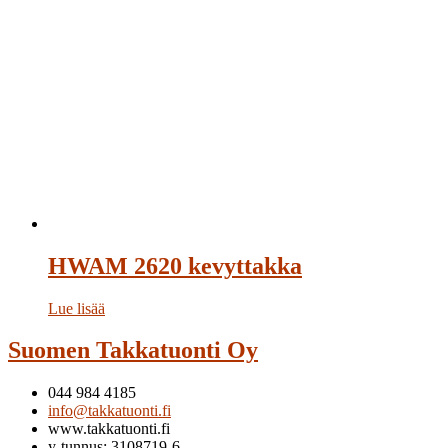
HWAM 2620 kevyttakka
Lue lisää
Suomen Takkatuonti Oy
044 984 4185
info@takkatuonti.fi
www.takkatuonti.fi
y-tunnus: 3108719-6