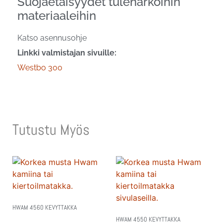
Suojaetäisyydet tulenarkoihin
materiaaleihin
Katso asennusohje
Linkki valmistajan sivuille:
Westbo 300
Tutustu Myös
HWAM 4560 KEVYTTAKKA
HWAM 4550 KEVYTTAKKA