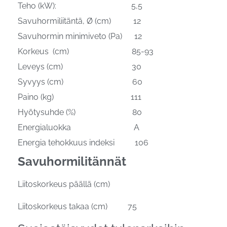
Teho (kW): 5,5
Savuhormiliitäntä, Ø (cm) 12
Savuhormin minimiveto (Pa) 12
Korkeus (cm) 85-93
Leveys (cm) 30
Syvyys (cm) 60
Paino (kg) 111
Hyötysuhde (%) 80
Energialuokka A
Energia tehokkuus indeksi 106
Savuhormilitännät
Liitoskorkeus päällä (cm)
Liitoskorkeus takaa (cm) 75