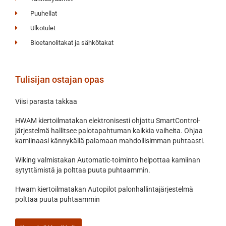
Puuhellat
Ulkotulet
Bioetanolitakat ja sähkötakat
Tulisijan ostajan opas
Viisi parasta takkaa
HWAM kiertoilmatakan elektronisesti ohjattu SmartControl-
järjestelmä hallitsee palotapahtuman kaikkia vaiheita. Ohjaa
kamiinaasi kännykällä palamaan mahdollisimman puhtaasti.
Wiking valmistakan Automatic-toiminto helpottaa kamiinan
sytyttämistä ja polttaa puuta puhtaammin.
Hwam kiertoilmatakan Autopilot palonhallintajärjestelmä
polttaa puuta puhtaammin