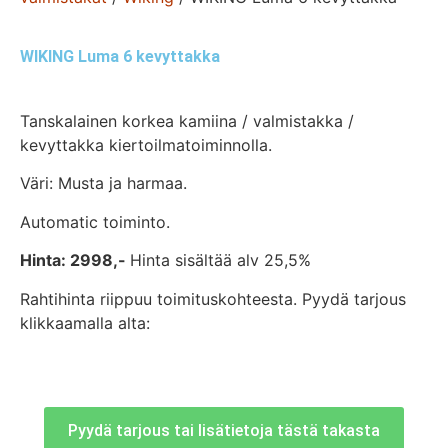
WIKING Luma 6 kevyttakka
Tanskalainen korkea kamiina / valmistakka /
kevyttakka kiertoilmatoiminnolla.
Väri: Musta ja harmaa.
Automatic toiminto.
Hinta: 2998,-
Hinta sisältää alv 25,5%
Rahtihinta riippuu toimituskohteesta. Pyydä tarjous
klikkaamalla alta:
Pyydä tarjous tai lisätietoja tästä takasta