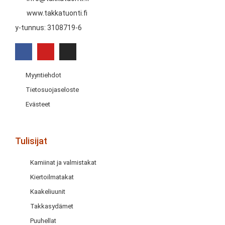
www.takkatuonti.fi
y-tunnus: 3108719-6
Myyntiehdot
Tietosuojaseloste
Evästeet
Tulisijat
Kamiinat ja valmistakat
Kiertoilmatakat
Kaakeliuunit
Takkasydämet
Puuhellat