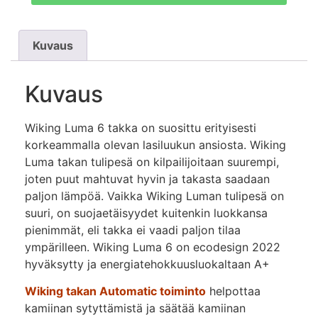
Kuvaus
Kuvaus
Wiking Luma 6 takka on suosittu erityisesti
korkeammalla olevan lasiluukun ansiosta. Wiking
Luma takan tulipesä on kilpailijoitaan suurempi,
joten puut mahtuvat hyvin ja takasta saadaan
paljon lämpöä. Vaikka Wiking Luman tulipesä on
suuri, on suojaetäisyydet kuitenkin luokkansa
pienimmät, eli takka ei vaadi paljon tilaa
ympärilleen. Wiking Luma 6 on ecodesign 2022
hyväksytty ja energiatehokkuusluokaltaan A+
Wiking takan Automatic toiminto
helpottaa
kamiinan sytyttämistä ja säätää kamiinan