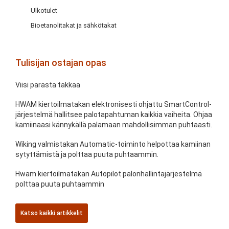
Ulkotulet
Bioetanolitakat ja sähkötakat
Tulisijan ostajan opas
Viisi parasta takkaa
HWAM kiertoilmatakan elektronisesti ohjattu SmartControl-
järjestelmä hallitsee palotapahtuman kaikkia vaiheita. Ohjaa
kamiinaasi kännykällä palamaan mahdollisimman puhtaasti.
Wiking valmistakan Automatic-toiminto helpottaa kamiinan
sytyttämistä ja polttaa puuta puhtaammin.
Hwam kiertoilmatakan Autopilot palonhallintajärjestelmä
polttaa puuta puhtaammin
Katso kaikki artikkelit