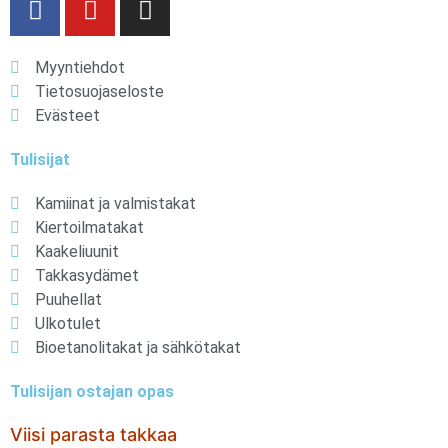
Myyntiehdot
Tietosuojaseloste
Evästeet
Tulisijat
Kamiinat ja valmistakat
Kiertoilmatakat
Kaakeliuunit
Takkasydämet
Puuhellat
Ulkotulet
Bioetanolitakat ja sähkötakat
Tulisijan ostajan opas
Viisi parasta takkaa