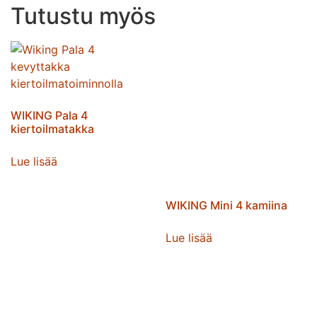
Tutustu myös
WIKING Pala 4
kiertoilmatakka
Lue lisää
WIKING Mini 4 kamiina
Lue lisää