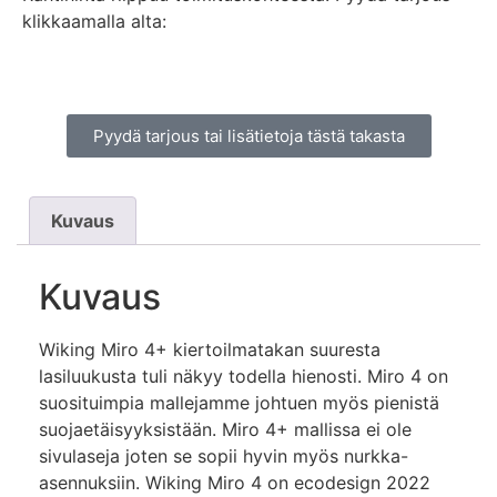
klikkaamalla alta:
Pyydä tarjous tai lisätietoja tästä takasta
Kuvaus
Kuvaus
Wiking Miro 4+ kiertoilmatakan suuresta
lasiluukusta tuli näkyy todella hienosti. Miro 4 on
suosituimpia mallejamme johtuen myös pienistä
suojaetäisyyksistään. Miro 4+ mallissa ei ole
sivulaseja joten se sopii hyvin myös nurkka-
asennuksiin. Wiking Miro 4 on ecodesign 2022