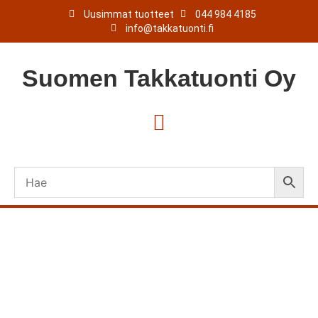
Uusimmat tuotteet
044 984 4185
info@takkatuonti.fi
Suomen
Takkatuonti
Oy