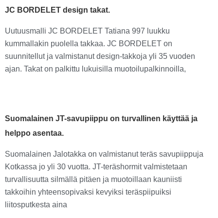
JC BORDELET design takat.
Uutuusmalli JC BORDELET Tatiana 997 luukku
kummallakin puolella takkaa. JC BORDELET on
suunnitellut ja valmistanut design-takkoja yli 35 vuoden
ajan. Takat on palkittu lukuisilla muotoilupalkinnoilla,
Suomalainen JT-savupiippu on turvallinen käyttää ja
helppo asentaa.
Suomalainen Jalotakka on valmistanut teräs savupiippuja
Kotkassa jo yli 30 vuotta. JT-teräshormit valmistetaan
turvallisuutta silmällä pitäen ja muotoillaan kauniisti
takkoihin yhteensopivaksi kevyiksi teräspiipuiksi
liitosputkesta aina