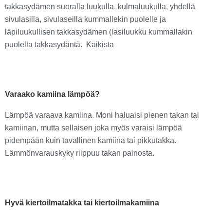
takkasydämen suoralla luukulla, kulmaluukulla, yhdellä
sivulasilla, sivulaseilla kummallekin puolelle ja
läpiluukullisen takkasydämen (lasiluukku kummallakin
puolella takkasydäntä. Kaikista
Varaako kamiina lämpöä?
Lämpöä varaava kamiina. Moni haluaisi pienen takan tai
kamiinan, mutta sellaisen joka myös varaisi lämpöä
pidempään kuin tavallinen kamiina tai pikkutakka.
Lämmönvarauskyky riippuu takan painosta.
Hyvä kiertoilmatakka tai kiertoilmakamiina