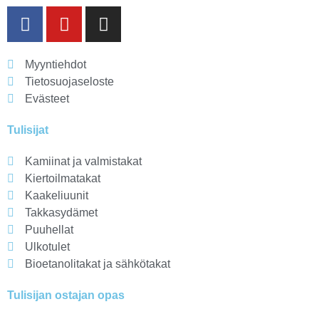
Myyntiehdot
Tietosuojaseloste
Evästeet
Tulisijat
Kamiinat ja valmistakat
Kiertoilmatakat
Kaakeliuunit
Takkasydämet
Puuhellat
Ulkotulet
Bioetanolitakat ja sähkötakat
Tulisijan ostajan opas