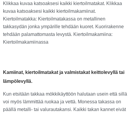
Klikkaa kuvaa katsoaksesi kaikki kiertoilmatakat. Klikkaa
kuvaa katsoaksesi kaikki kiertoilmakamiinat.
Kiertoilmatakka: Kiertoilmatakassa on metallinen
takkasydän jonka ympärille tehdään kuoret. Kuorirakenne
tehdään palamattomasta levystä. Kiertoilmakamiina:
Kiertoilmakamiinassa
Kamiinat, kiertoilmatakat ja valmistakat keittolevyllä tai
lämpölevyllä.
Kun etsitään takkaa mökkikäyttöön halutaan usein että sillä
voi myös lämmittää ruokaa ja vettä. Monessa takassa on
päällä metalli- tai valurautakansi. Kaikki takan kannet eivät