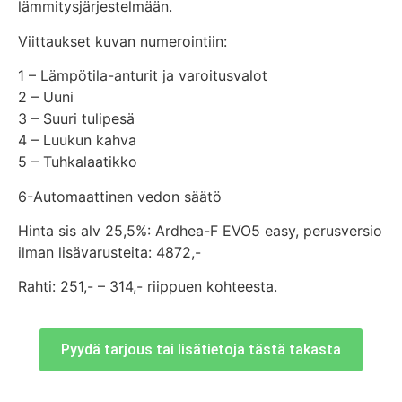
lämmitysjärjestelmään.
Viittaukset kuvan numerointiin:
1 – Lämpötila-anturit ja varoitusvalot
2 – Uuni
3 – Suuri tulipesä
4 – Luukun kahva
5 – Tuhkalaatikko
6-Automaattinen vedon säätö
Hinta sis alv 25,5%: Ardhea-F EVO5 easy, perusversio
ilman lisävarusteita: 4872,-
Rahti: 251,- – 314,- riippuen kohteesta.
Pyydä tarjous tai lisätietoja tästä takasta