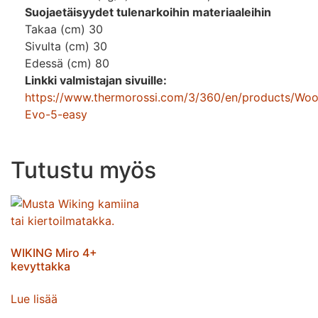
Suojaetäisyydet tulenarkoihin materiaaleihin
Takaa (cm) 30
Sivulta (cm) 30
Edessä (cm) 80
Linkki valmistajan sivuille:
https://www.thermorossi.com/3/360/en/products/Woo
Evo-5-easy
Tutustu myös
WIKING Miro 4+
kevyttakka
Lue lisää