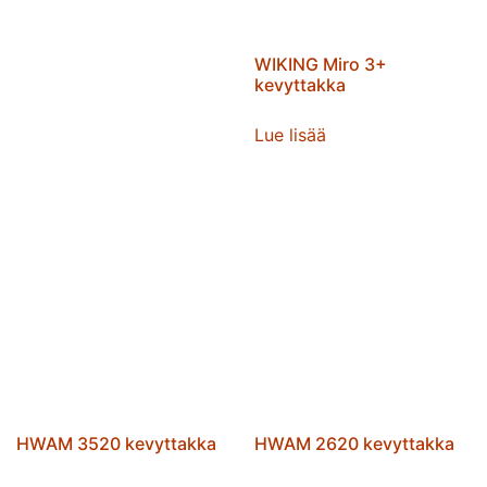
WIKING Miro 3+
kevyttakka
Lue lisää
HWAM 3520 kevyttakka
HWAM 2620 kevyttakka