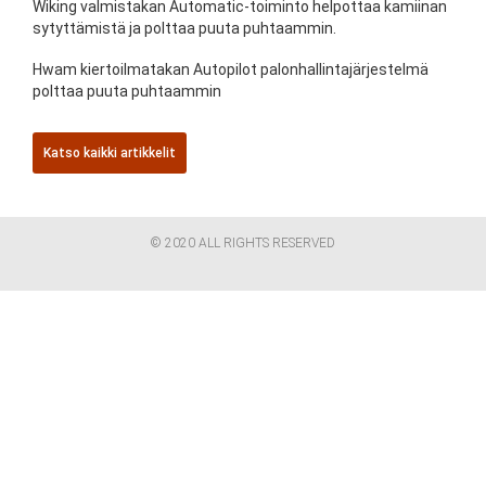
Wiking valmistakan Automatic-toiminto helpottaa kamiinan
sytyttämistä ja polttaa puuta puhtaammin.
Hwam kiertoilmatakan Autopilot palonhallintajärjestelmä
polttaa puuta puhtaammin
Katso kaikki artikkelit
© 2020 ALL RIGHTS RESERVED​