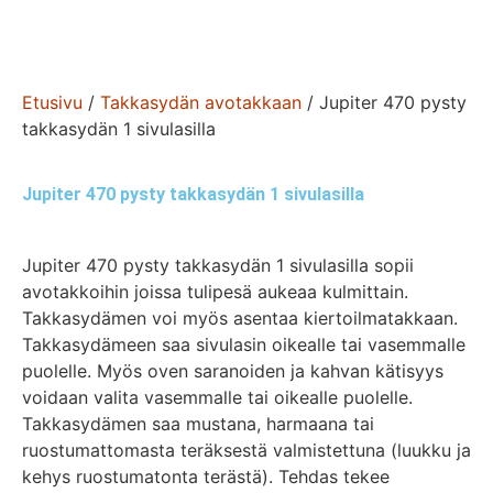
Etusivu
/
Takkasydän avotakkaan
/ Jupiter 470 pysty
takkasydän 1 sivulasilla
Jupiter 470 pysty takkasydän 1 sivulasilla
Jupiter 470 pysty takkasydän 1 sivulasilla sopii
avotakkoihin joissa tulipesä aukeaa kulmittain.
Takkasydämen voi myös asentaa kiertoilmatakkaan.
Takkasydämeen saa sivulasin oikealle tai vasemmalle
puolelle. Myös oven saranoiden ja kahvan kätisyys
voidaan valita vasemmalle tai oikealle puolelle.
Takkasydämen saa mustana, harmaana tai
ruostumattomasta teräksestä valmistettuna (luukku ja
kehys ruostumatonta terästä). Tehdas tekee