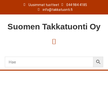
Uusimmat tuotteet
044 984 4185
info@takkatuonti.fi
Suomen
Takkatuonti
Oy