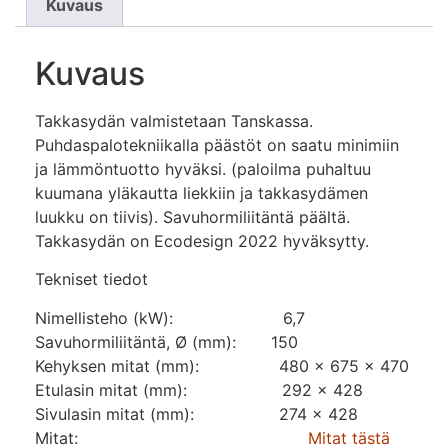
Kuvaus
Kuvaus
Takkasydän valmistetaan Tanskassa.
Puhdaspalotekniikalla päästöt on saatu minimiin
ja lämmöntuotto hyväksi. (paloilma puhaltuu
kuumana yläkautta liekkiin ja takkasydämen
luukku on tiivis). Savuhormiliitäntä päältä.
Takkasydän on Ecodesign 2022 hyväksytty.
Tekniset tiedot
Nimellisteho (kW): 6,7
Savuhormiliitäntä, Ø (mm): 150
Kehyksen mitat (mm): 480 x 675 x 470
Etulasin mitat (mm): 292 x 428
Sivulasin mitat (mm): 274 x 428
Mitat:
Mitat tästä