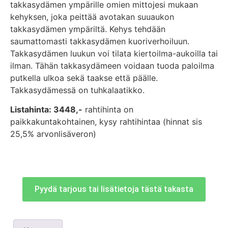
takkasydämen ympärille omien mittojesi mukaan
kehyksen, joka peittää avotakan suuaukon
takkasydämen ympäriltä. Kehys tehdään
saumattomasti takkasydämen kuoriverhoiluun.
Takkasydämen luukun voi tilata kiertoilma-aukoilla tai
ilman. Tähän takkasydämeen voidaan tuoda paloilma
putkella ulkoa sekä taakse että päälle.
Takkasydämessä on tuhkalaatikko.
Listahinta: 3448,-
rahtihinta on
paikkakuntakohtainen, kysy rahtihintaa (hinnat sis
25,5% arvonlisäveron)
Pyydä tarjous tai lisätietoja tästä takasta