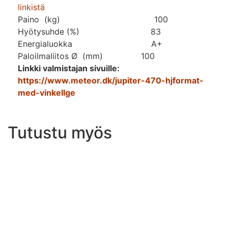
linkistä
Paino (kg) 100
Hyötysuhde (%) 83
Energialuokka A+
Paloilmaliitos Ø (mm) 100
Linkki valmistajan sivuille:
https://www.meteor.dk/jupiter-470-hjformat-
med-vinkellge
Tutustu myös