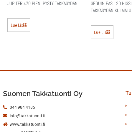
JUPITER 470 PIENI PYSTY TAKKASYDÄN
SEGUIN FAS 120 HISS
TAKKASYDÄN KULMALU
Lue Lisää
Lue Lisää
Suomen Takkatuonti Oy
Tul
044 984 4185
info@takkatuonti.fi
www.takkatuonti.fi