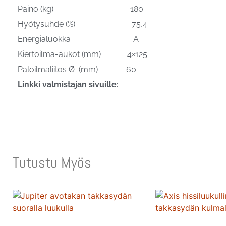
Paino (kg) 180
Hyötysuhde (%) 75,4
Energialuokka A
Kiertoilma-aukot (mm) 4×125
Paloilmaliitos Ø (mm) 60
Linkki valmistajan sivuille:
Tutustu Myös