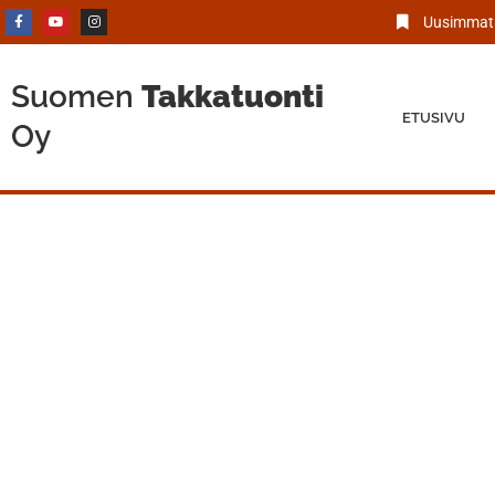
Uusimmat 
Suomen
Takkatuonti
ETUSIVU
Oy