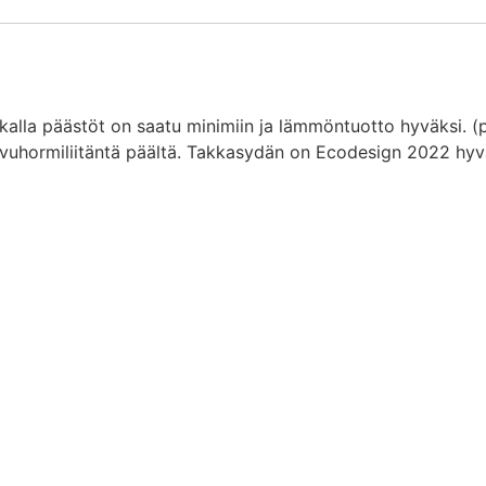
alla päästöt on saatu minimiin ja lämmöntuotto hyväksi. 
 Savuhormiliitäntä päältä. Takkasydän on Ecodesign 2022 hyv