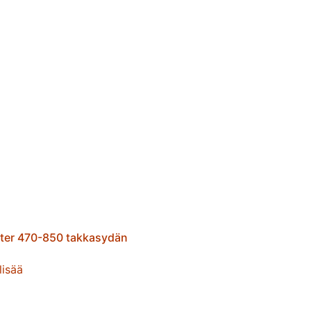
ter 470-850 takkasydän
lisää