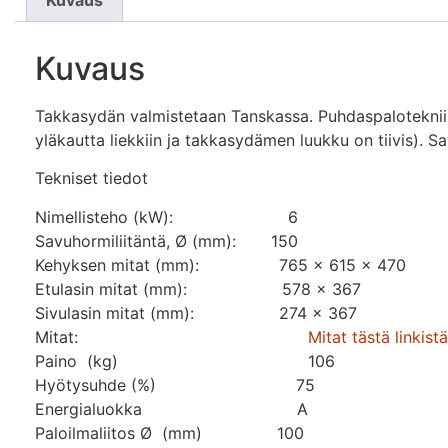
Kuvaus
Takkasydän valmistetaan Tanskassa. Puhdaspalotekniik
yläkautta liekkiin ja takkasydämen luukku on tiivis).
Tekniset tiedot
Nimellisteho (kW): 6
Savuhormiliitäntä, Ø (mm): 150
Kehyksen mitat (mm): 765 x 615 x 470
Etulasin mitat (mm): 578 x 367
Sivulasin mitat (mm): 274 x 367
Mitat:
Mitat tästä linkistä
Paino (kg) 106
Hyötysuhde (%) 75
Energialuokka A
Paloilmaliitos Ø (mm) 100