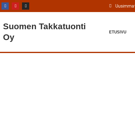
Uusimmat
Suomen
Takkatuonti
ETUSIVU
Oy