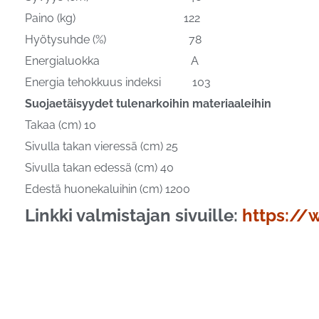
Paino (kg) 122
Hyötysuhde (%) 78
Energialuokka A
Energia tehokkuus indeksi 103
Suojaetäisyydet tulenarkoihin materiaaleihin
Takaa (cm) 10
Sivulla takan vieressä (cm) 25
Sivulla takan edessä (cm) 40
Edestä huonekaluihin (cm) 1200
Linkki valmistajan sivuille:
https://