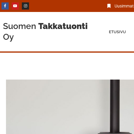
Uusimmat 
Suomen
Takkatuonti
ETUSIVU
Oy