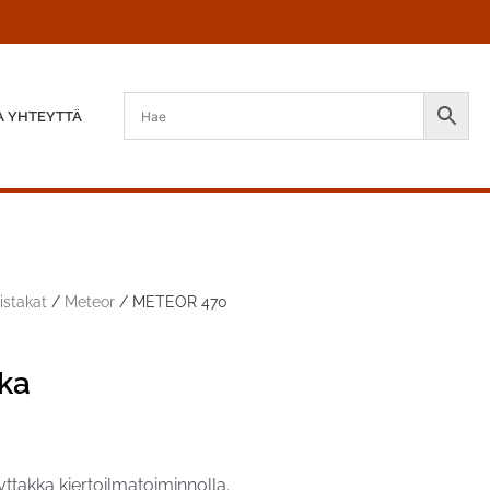
A YHTEYTTÄ
istakat
/
Meteor
/ METEOR 470
ka
ttakka kiertoilmatoiminnolla.