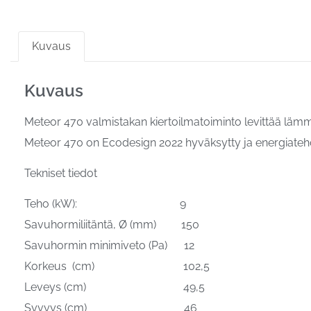
Kuvaus
Kuvaus
Meteor 470 valmistakan kiertoilmatoiminto levittää lämmö
Meteor 470 on Ecodesign 2022 hyväksytty ja energiateho
Tekniset tiedot
Teho (kW): 9
Savuhormiliitäntä, Ø (mm) 150
Savuhormin minimiveto (Pa) 12
Korkeus (cm) 102,5
Leveys (cm) 49,5
Syvyys (cm) 46