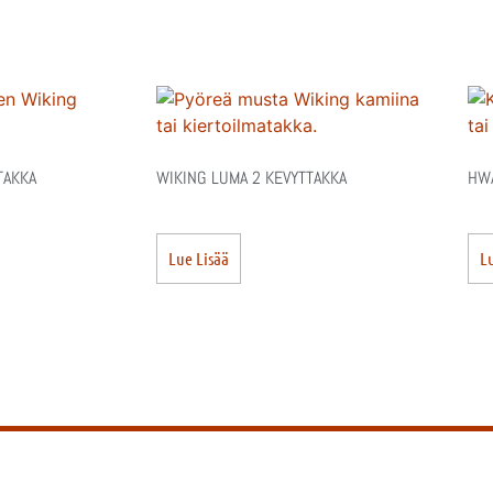
TAKKA
WIKING LUMA 2 KEVYTTAKKA
HWA
Lue Lisää
Lu