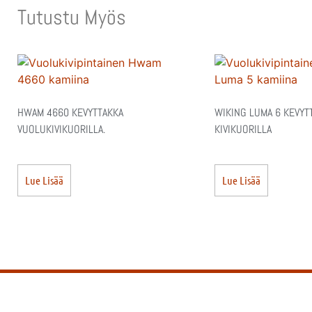
Tutustu Myös
HWAM 4660 KEVYTTAKKA
WIKING LUMA 6 KEVYT
VUOLUKIVIKUORILLA.
KIVIKUORILLA
Lue Lisää
Lue Lisää