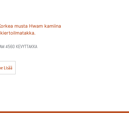
M 4560 KEVYTTAKKA
e Lisää