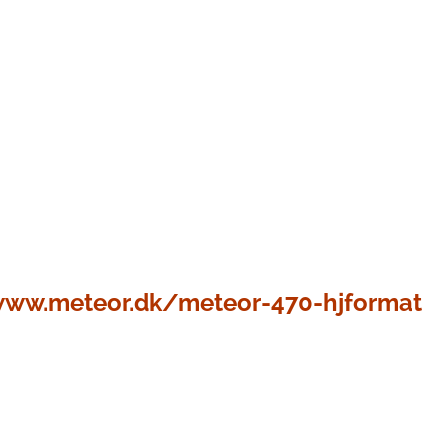
www.meteor.dk/meteor-470-hjformat