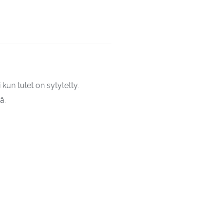
kun tulet on sytytetty.
ä.