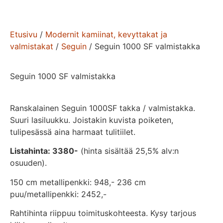
Etusivu
/
Modernit kamiinat, kevyttakat ja
valmistakat
/
Seguin
/ Seguin 1000 SF valmistakka
Seguin 1000 SF valmistakka
Ranskalainen Seguin 1000SF takka / valmistakka.
Suuri lasiluukku. Joistakin kuvista poiketen,
tulipesässä aina harmaat tulitiilet.
Listahinta: 3380-
(hinta sisältää 25,5% alv:n
osuuden).
150 cm metallipenkki: 948,- 236 cm
puu/metallipenkki: 2452,-
Rahtihinta riippuu toimituskohteesta. Kysy tarjous