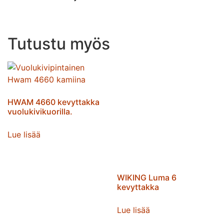
Tutustu myös
HWAM 4660 kevyttakka
vuolukivikuorilla.
Lue lisää
WIKING Luma 6
kevyttakka
Lue lisää