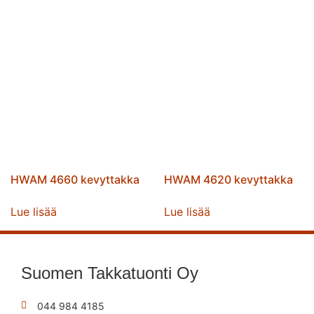
HWAM 4660 kevyttakka
HWAM 4620 kevyttakka
Lue lisää
Lue lisää
Suomen Takkatuonti Oy
044 984 4185