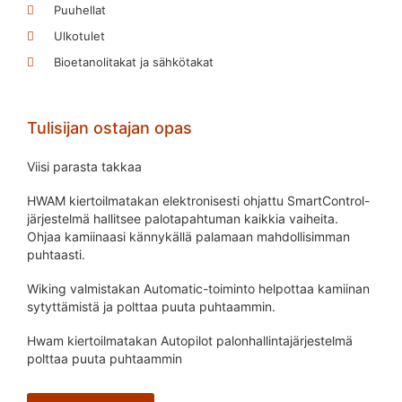
Puuhellat
Ulkotulet
Bioetanolitakat ja sähkötakat
Tulisijan ostajan opas
Viisi parasta takkaa
HWAM kiertoilmatakan elektronisesti ohjattu SmartControl-
järjestelmä hallitsee palotapahtuman kaikkia vaiheita.
Ohjaa kamiinaasi kännykällä palamaan mahdollisimman
puhtaasti.
Wiking valmistakan Automatic-toiminto helpottaa kamiinan
sytyttämistä ja polttaa puuta puhtaammin.
Hwam kiertoilmatakan Autopilot palonhallintajärjestelmä
polttaa puuta puhtaammin