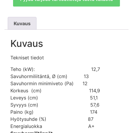
Kuvaus
Kuvaus
Tekniset tiedot
Teho (kW): 12,7
Savuhormiliitäntä, Ø (cm) 13
Savuhormin minimiveto (Pa) 12
Korkeus (cm) 114,9
Leveys (cm) 51,1
Syvyys (cm) 57,6
Paino (kg) 174
Hyötysuhde (%) 87
Energialuokka A+