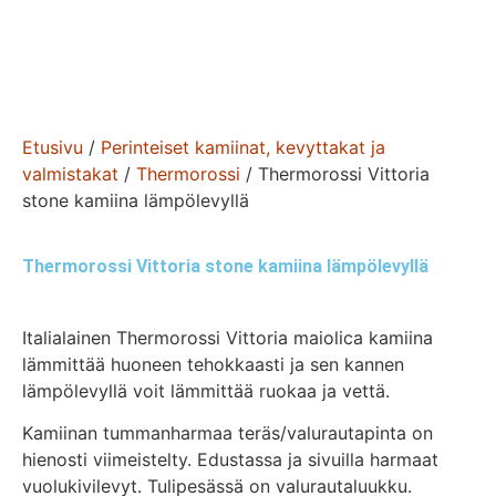
Etusivu
/
Perinteiset kamiinat, kevyttakat ja
valmistakat
/
Thermorossi
/ Thermorossi Vittoria
stone kamiina lämpölevyllä
Thermorossi Vittoria stone kamiina lämpölevyllä
Italialainen Thermorossi Vittoria maiolica kamiina
lämmittää huoneen tehokkaasti ja sen kannen
lämpölevyllä voit lämmittää ruokaa ja vettä.
Kamiinan tummanharmaa teräs/valurautapinta on
hienosti viimeistelty. Edustassa ja sivuilla harmaat
vuolukivilevyt. Tulipesässä on valurautaluukku.