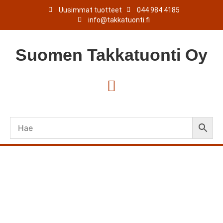
Uusimmat tuotteet
044 984 4185
info@takkatuonti.fi
Suomen
Takkatuonti
Oy