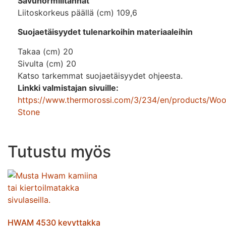
Savuhormilitännät
Liitoskorkeus päällä (cm) 109,6
Suojaetäisyydet tulenarkoihin materiaaleihin
Takaa (cm) 20
Sivulta (cm) 20
Katso tarkemmat suojaetäisyydet ohjeesta.
Linkki valmistajan sivuille:
https://www.thermorossi.com/3/234/en/products/Wood
Stone
Tutustu myös
HWAM 4530 kevyttakka