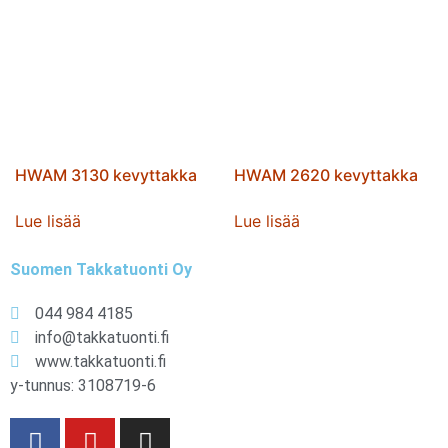
HWAM 3130 kevyttakka
HWAM 2620 kevyttakka
Lue lisää
Lue lisää
Suomen Takkatuonti Oy
044 984 4185
info@takkatuonti.fi
www.takkatuonti.fi
y-tunnus: 3108719-6