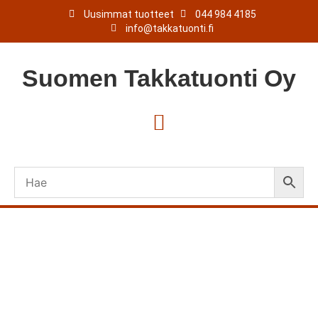
Uusimmat tuotteet
044 984 4185
info@takkatuonti.fi
Suomen
Takkatuonti
Oy