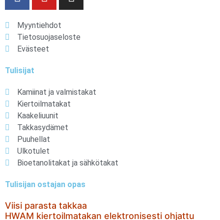
Myyntiehdot
Tietosuojaseloste
Evästeet
Tulisijat
Kamiinat ja valmistakat
Kiertoilmatakat
Kaakeliuunit
Takkasydämet
Puuhellat
Ulkotulet
Bioetanolitakat ja sähkötakat
Tulisijan ostajan opas
Viisi parasta takkaa
HWAM kiertoilmatakan elektronisesti ohjattu