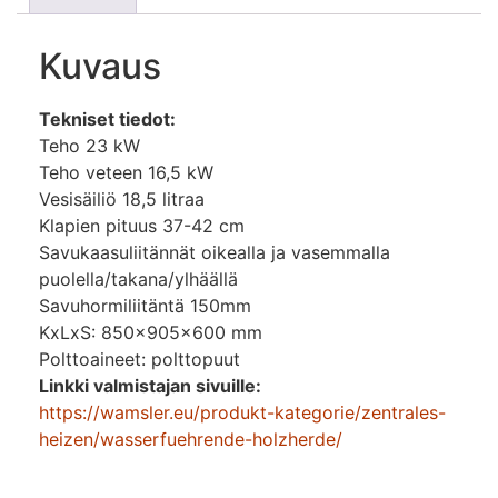
Kuvaus
Tekniset tiedot:
Teho 23 kW
Teho veteen 16,5 kW
Vesisäiliö 18,5 litraa
Klapien pituus 37-42 cm
Savukaasuliitännät oikealla ja vasemmalla
puolella/takana/ylhäällä
Savuhormiliitäntä 150mm
KxLxS: 850x905x600 mm
Polttoaineet: polttopuut
Linkki valmistajan sivuille:
https://wamsler.eu/produkt-kategorie/zentrales-
heizen/wasserfuehrende-holzherde/