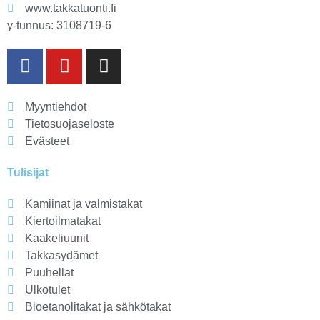
www.takkatuonti.fi
y-tunnus: 3108719-6
Myyntiehdot
Tietosuojaseloste
Evästeet
Tulisijat
Kamiinat ja valmistakat
Kiertoilmatakat
Kaakeliuunit
Takkasydämet
Puuhellat
Ulkotulet
Bioetanolitakat ja sähkötakat