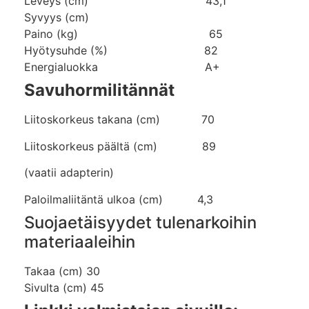
Leveys (cm) 43,1
Syvyys (cm)
Paino (kg) 65
Hyötysuhde (%) 82
Energialuokka A+
Savuhormilitännät
Liitoskorkeus takana (cm) 70
Liitoskorkeus päältä (cm) 89
(vaatii adapterin)
Paloilmaliitäntä ulkoa (cm) 4,3
Suojaetäisyydet tulenarkoihin
materiaaleihin
Takaa (cm) 30
Sivulta (cm) 45