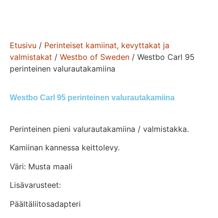
Etusivu
/
Perinteiset kamiinat, kevyttakat ja
valmistakat
/
Westbo of Sweden
/ Westbo Carl 95
perinteinen valurautakamiina
Westbo Carl 95 perinteinen valurautakamiina
Perinteinen pieni valurautakamiina / valmistakka.
Kamiinan kannessa keittolevy.
Väri: Musta maali
Lisävarusteet:
Päältäliitosadapteri