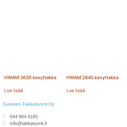
HWAM 3630 kevyttakka
HWAM 2640 kevyttakka
Lue lisää
Lue lisää
Suomen Takkatuonti Oy
044 984 4185
info@takkatuonti.fi