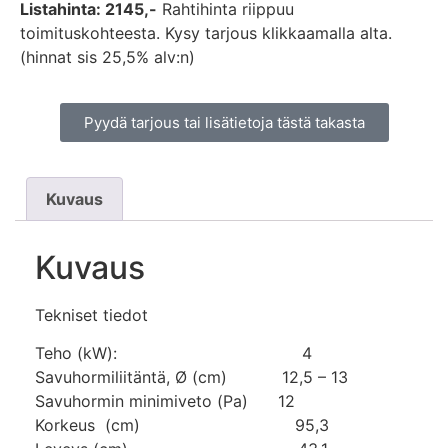
Listahinta: 2145,-
Rahtihinta riippuu
toimituskohteesta. Kysy tarjous klikkaamalla alta.
(hinnat sis 25,5% alv:n)
Pyydä tarjous tai lisätietoja tästä takasta
Kuvaus
Kuvaus
Tekniset tiedot
Teho (kW): 4
Savuhormiliitäntä, Ø (cm) 12,5 – 13
Savuhormin minimiveto (Pa) 12
Korkeus (cm) 95,3