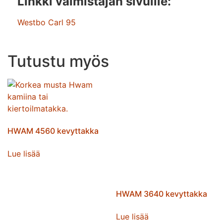
Linkki valmistajan sivuille:
Westbo Carl 95
Tutustu myös
HWAM 4560 kevyttakka
Lue lisää
HWAM 3640 kevyttakka
Lue lisää