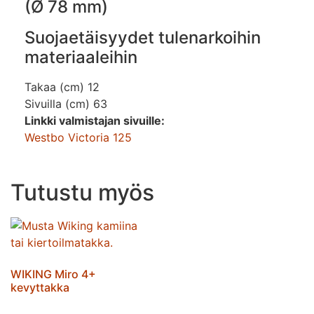
(Ø 78 mm)
Suojaetäisyydet tulenarkoihin
materiaaleihin
Takaa (cm) 12
Sivuilla (cm) 63
Linkki valmistajan sivuille:
Westbo Victoria 125
Tutustu myös
WIKING Miro 4+
kevyttakka