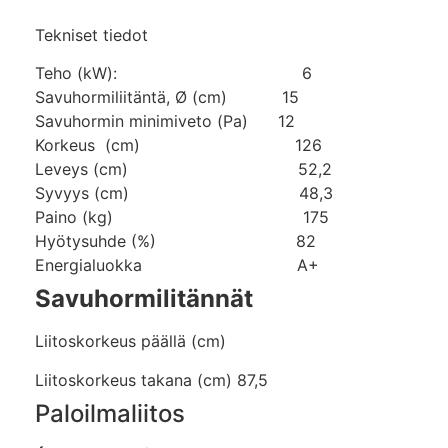
Tekniset tiedot
Teho (kW): 6
Savuhormiliitäntä, Ø (cm) 15
Savuhormin minimiveto (Pa) 12
Korkeus (cm) 126
Leveys (cm) 52,2
Syvyys (cm) 48,3
Paino (kg) 175
Hyötysuhde (%) 82
Energialuokka A+
Savuhormilitännät
Liitoskorkeus päällä (cm)
Liitoskorkeus takana (cm) 87,5
Paloilmaliitos