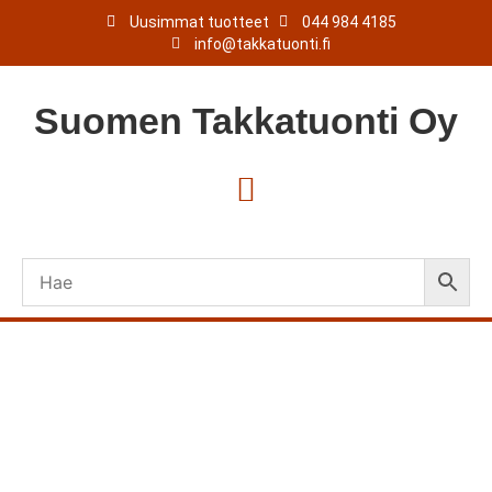
Uusimmat tuotteet
044 984 4185
info@takkatuonti.fi
Suomen
Takkatuonti
Oy