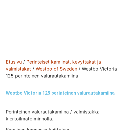
Etusivu
/
Perinteiset kamiinat, kevyttakat ja
valmistakat
/
Westbo of Sweden
/ Westbo Victoria
125 perinteinen valurautakamiina
Westbo Victoria 125 perinteinen valurautakamiina
Perinteinen valurautakamiina / valmistakka
kiertoilmatoiminnolla.
Kamiinan kannessa keittolevy.