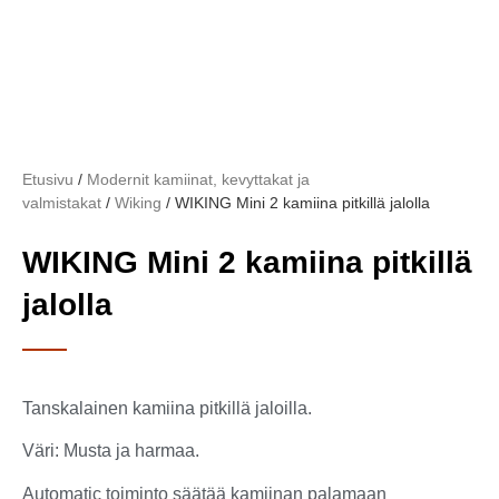
Etusivu
/
Modernit kamiinat, kevyttakat ja
valmistakat
/
Wiking
/ WIKING Mini 2 kamiina pitkillä jalolla
WIKING Mini 2 kamiina pitkillä
jalolla
Tanskalainen kamiina pitkillä jaloilla.
Väri: Musta ja harmaa.
Automatic toiminto säätää kamiinan palamaan