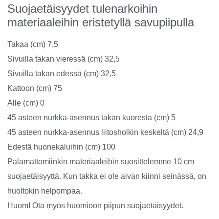
Suojaetäisyydet tulenarkoihin
materiaaleihin eristetyllä savupiipulla
Takaa (cm) 7,5
Sivuilla takan vieressä (cm) 32,5
Sivuilla takan edessä (cm) 32,5
Kattoon (cm) 75
Alle (cm) 0
45 asteen nurkka-asennus takan kuoresta (cm) 5
45 asteen nurkka-asennus liitosholkin keskeltä (cm) 24,9
Edestä huonekaluihin (cm) 100
Palamattomiinkin materiaaleihin suosittelemme 10 cm
suojaetäisyyttä. Kun takka ei ole aivan kiinni seinässä, on
huoltokin helpompaa.
Huom! Ota myös huomioon piipun suojaetäisyydet.