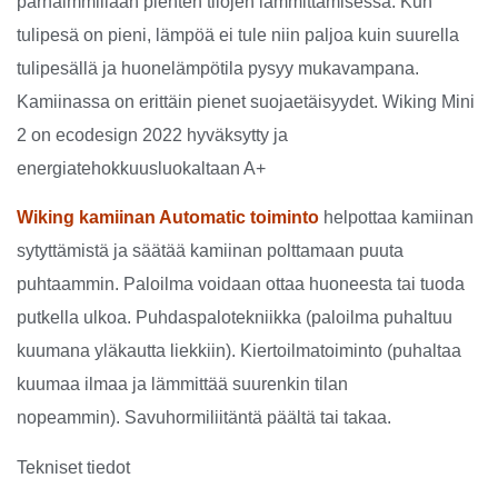
parhaimmillaan pienten tilojen lämmittämisessä. Kun
tulipesä on pieni, lämpöä ei tule niin paljoa kuin suurella
tulipesällä ja huonelämpötila pysyy mukavampana.
Kamiinassa on erittäin pienet suojaetäisyydet. Wiking Mini
2 on ecodesign 2022 hyväksytty ja
energiatehokkuusluokaltaan A+
Wiking kamiinan Automatic toiminto
helpottaa kamiinan
sytyttämistä ja säätää kamiinan polttamaan puuta
puhtaammin. Paloilma voidaan ottaa huoneesta tai tuoda
putkella ulkoa. Puhdaspalotekniikka (paloilma puhaltuu
kuumana yläkautta liekkiin). Kiertoilmatoiminto (puhaltaa
kuumaa ilmaa ja lämmittää suurenkin tilan
nopeammin). Savuhormiliitäntä päältä tai takaa.
Tekniset tiedot