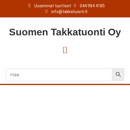
Uusimmat tuotteet
044 984 4185
info@takkatuonti.fi
Suomen
Takkatuonti
Oy