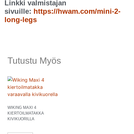
Linkki valmistajan
sivuille:
https://hwam.com/mini-2-
long-legs
Tutustu Myös
WIKING MAXI 4
KIERTOILMATAKKA
KIVIKUORILLA