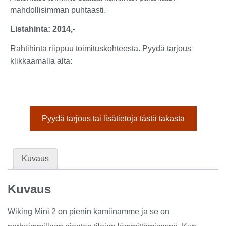
mahdollisimman puhtaasti.
Listahinta: 2014,-
Rahtihinta riippuu toimituskohteesta. Pyydä tarjous
klikkaamalla alta:
Pyydä tarjous tai lisätietoja tästä takasta
Kuvaus
Kuvaus
Wiking Mini 2 on pienin kamiinamme ja se on