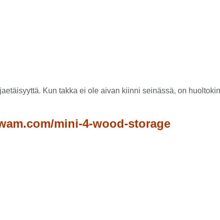
etäisyyttä. Kun takka ei ole aivan kiinni seinässä, on huoltok
hwam.com/mini-4-wood-storage