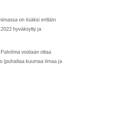
inassa on lisäksi erittäin
 2022 hyväksytty ja
 Paloilma voidaan ottaa
to (puhaltaa kuumaa ilmaa ja