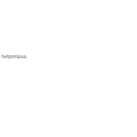
in helpompaa.