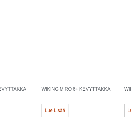
KEVYTTAKKA
WIKING MIRO 6+ KEVYTTAKKA
WI
Lue Lisää
L