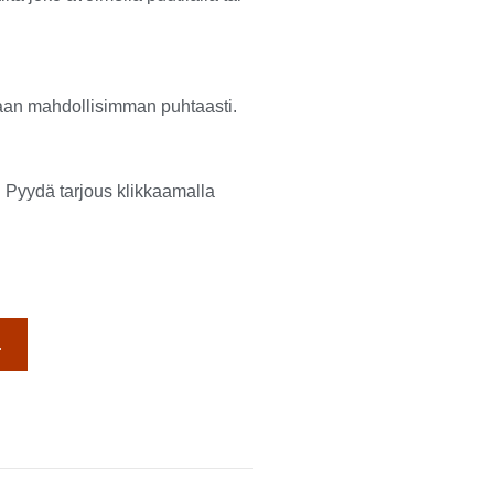
aan mahdollisimman puhtaasti.
. Pyydä tarjous klikkaamalla
a