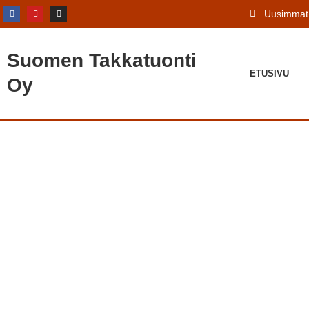
Uusimmat 
Suomen
Takkatuonti
ETUSIVU
Oy