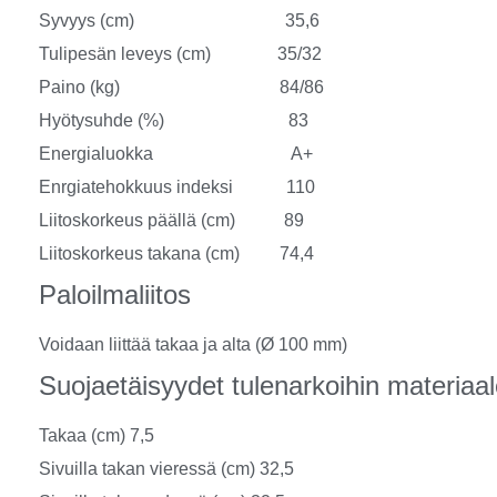
Syvyys (cm) 35,6
Tulipesän leveys (cm) 35/32
Paino (kg) 84/86
Hyötysuhde (%) 83
Energialuokka A+
Enrgiatehokkuus indeksi 110
Liitoskorkeus päällä (cm) 89
Liitoskorkeus takana (cm) 74,4
Paloilmaliitos
Voidaan liittää takaa ja alta (Ø 100 mm)
Suojaetäisyydet tulenarkoihin materiaale
Takaa (cm) 7,5
Sivuilla takan vieressä (cm) 32,5