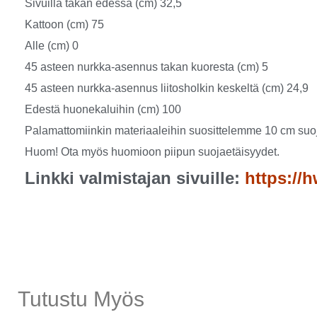
Sivuilla takan edessä (cm) 32,5
Kattoon (cm) 75
Alle (cm) 0
45 asteen nurkka-asennus takan kuoresta (cm) 5
45 asteen nurkka-asennus liitosholkin keskeltä (cm) 24,9
Edestä huonekaluihin (cm) 100
Palamattomiinkin materiaaleihin suosittelemme 10 cm suoja
Huom! Ota myös huomioon piipun suojaetäisyydet.
Linkki valmistajan sivuille:
https://
Tutustu Myös