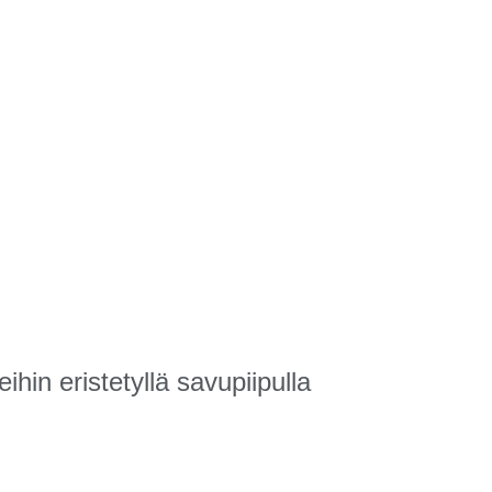
ihin eristetyllä savupiipulla