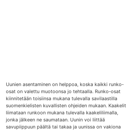
Uunien asentaminen on helppoa, koska kaikki runko-
osat on valettu muotoonsa jo tehtaalla. Runko-osat
kiinnitetään toisiinsa mukana tulevalla savilaastilla
suomenkielisten kuvallisten ohjeiden mukaan. Kaakelit
liimataan runkoon mukana tulevalla kaakeliliimalla,
jonka jälkeen ne saumataan. Uunin voi liittää
savupiippuun päältä tai takaa ja uunissa on vakiona