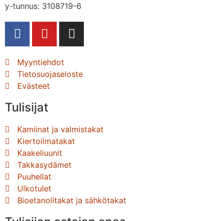
y-tunnus: 3108719-6
Myyntiehdot
Tietosuojaseloste
Evästeet
Tulisijat
Kamiinat ja valmistakat
Kiertoilmatakat
Kaakeliuunit
Takkasydämet
Puuhellat
Ulkotulet
Bioetanolitakat ja sähkötakat