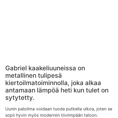
Gabriel kaakeliuuneissa on
metallinen tulipesä
kiertoilmatoiminnolla, joka alkaa
antamaan lämpöä heti kun tulet on
sytytetty.
Uunin paloilma voidaan tuoda putkella ulkoa, joten se
sopii hyvin myös moderniin tiiviimpään taloon.