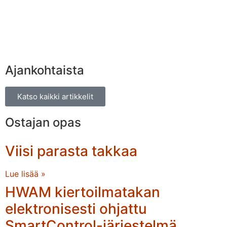
Ajankohtaista
Katso kaikki artikkelit
Ostajan opas
Viisi parasta takkaa
Lue lisää »
HWAM kiertoilmatakan
elektronisesti ohjattu
SmartControl-järjestelmä