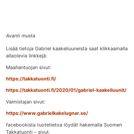
Avanti musta
Lisää tietoja Gabriel kaakeliuuneista saat klikkaamalla
allaolevia linkkejä:
Maahantuojan sivut:
https://takkatuonti.fi/
https://takkatuonti.fi/2020/01/gabriel-kaakeliuunit/
Valmistajan sivut:
https://www.gabrielkakelugnar.se/
facebookista tuotetietoa löydät hakemalla Suomen
Takkatuonti – sivut.