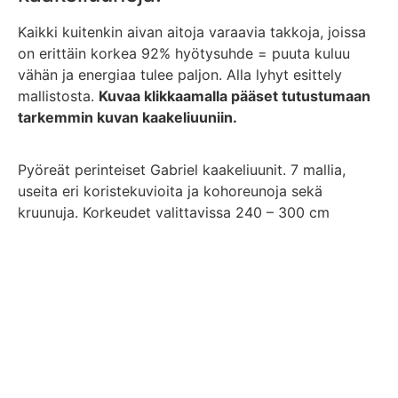
Kaikki kuitenkin aivan aitoja varaavia takkoja, joissa
on erittäin korkea 92% hyötysuhde = puuta kuluu
vähän ja energiaa tulee paljon. Alla lyhyt esittely
mallistosta.
Kuvaa klikkaamalla pääset tutustumaan
tarkemmin kuvan kaakeliuuniin.
Pyöreät perinteiset Gabriel kaakeliuunit. 7 mallia,
useita eri koristekuvioita ja kohoreunoja sekä
kruunuja. Korkeudet valittavissa 240 – 300 cm