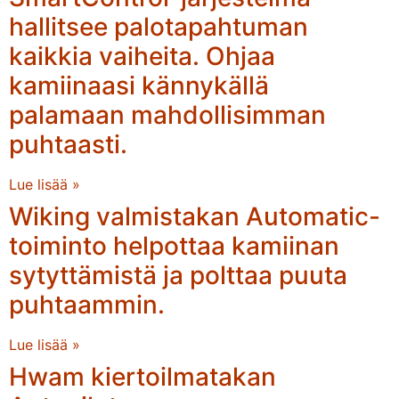
hallitsee palotapahtuman
kaikkia vaiheita. Ohjaa
kamiinaasi kännykällä
palamaan mahdollisimman
puhtaasti.
Lue lisää »
Wiking valmistakan Automatic-
toiminto helpottaa kamiinan
sytyttämistä ja polttaa puuta
puhtaammin.
Lue lisää »
Hwam kiertoilmatakan