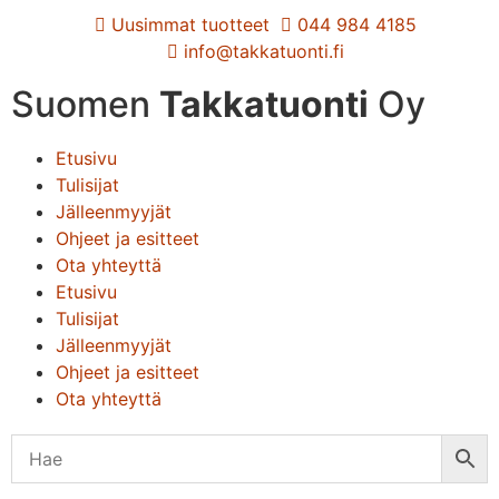
Uusimmat tuotteet
044 984 4185
info@takkatuonti.fi
Suomen
Takkatuonti
Oy
Etusivu
Tulisijat
Jälleenmyyjät
Ohjeet ja esitteet
Ota yhteyttä
Etusivu
Tulisijat
Jälleenmyyjät
Ohjeet ja esitteet
Ota yhteyttä