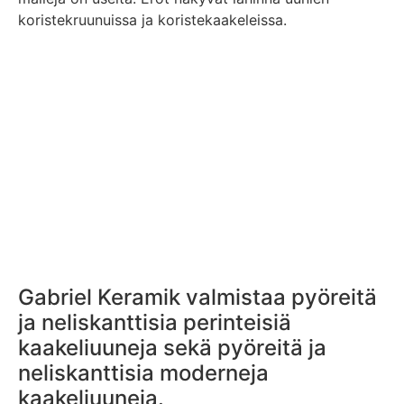
koristekruunuissa ja koristekaakeleissa.
Gabriel Keramik valmistaa pyöreitä
ja neliskanttisia perinteisiä
kaakeliuuneja sekä pyöreitä ja
neliskanttisia moderneja
kaakeliuuneja.