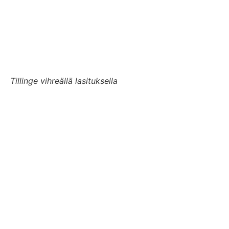
Tillinge vihreällä lasituksella