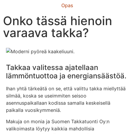
Opas
Onko tässä hienoin
varaava takka?
Takkaa valitessa ajatellaan
lämmöntuottoa ja energiansäästöä.
Ihan yhtä tärkeätä on se, että valittu takka miellyttää
silmää, koska se useimmiten seisoo
asennuspaikallaan kodissa samalla keskeisellä
paikalla vuosikymmeniä.
Makuja on monia ja Suomen Takkatuonti Oy:n
valikoimasta löytyy kaikkia mahdollisia