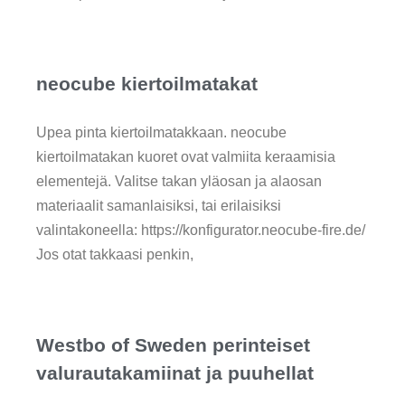
neocube kiertoilmatakat
Upea pinta kiertoilmatakkaan. neocube
kiertoilmatakan kuoret ovat valmiita keraamisia
elementejä. Valitse takan yläosan ja alaosan
materiaalit samanlaisiksi, tai erilaisiksi
valintakoneella: https://konfigurator.neocube-fire.de/
Jos otat takkaasi penkin,
Westbo of Sweden perinteiset
valurautakamiinat ja puuhellat