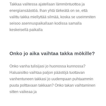
Takkaa valitessa ajatellaan lämmöntuottoa ja
energiansäästöä. Ihan yhtä tärkeätä on se, että
valittu takka miellyttää silmää, koska se useimmiten
seisoo asennuspaikallaan kodissa samalla
keskeisellä paikalla
Onko jo aika vaihtaa takka mökille?
Onko vanha tulisijasi jo huonossa kunnossa?
Haluaisitko vaihtaa paljon päästöjä tuottavan
vanhentuneen takkasi jo uudempaan puhtaammin
puuta polttavaan takkaan? Onko takan vaihtaminen
sitten vaikeaa ja