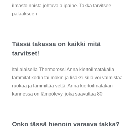
ilmastoinnista johtuva alipaine. Takka tarvitsee
palaakseen
Tässä takassa on kaikki mitä
tarvitset!
Italialaisella Thermorossi Anna kiertoilmatakalla
lämmität kodin tai mökin ja lisäksi sillä voi valmistaa
ruokaa ja lämmittää vettä. Anna kiertoilmatakan
kannessa on lämpölevy, joka saavuttaa 80
Onko tässä hienoin varaava takka?