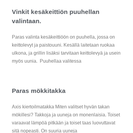
Vinkit kesäkeittiön puuhellan
valintaan.
Paras valinta kesäkeittiöön on puuhella, jossa on
keittolevyt ja paistouuni. Kesällä laitetaan ruokaa
ulkona, ja grillin lisäksi tarvitaan keittolevyä ja usein
myös uunia. Puuhellaa valitessa
Paras mökkitakka
Axis kiertoilmatakka Miten valitset hyvän takan
mökillesi? Takkoja ja uuneja on monenlaisia. Toiset
varaavat lämpöä pitkään ja toiset taas luovuttavat
sitä nopeasti. On suuria uuneja